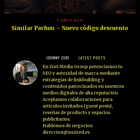
7 AÑOS AGO
Similar Parfum – Nuevo código descuento
JOHNNY ZURI
LATEST POSTS
En Zuri Media Group potenciamos tu
SEO y autoridad de marca mediante
estrategias de linkbuilding y
contenidos patrocinados en nuestros
medios digitales de alta reputación.
Aceptamos colaboraciones para
artículos invitados (guest posts),
reseñas de producto y espacios
publicitarios.
Hablemos de negocios:
direccion@zurired.es