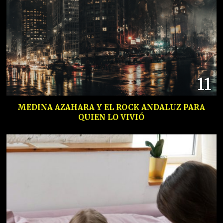
11
MEDINA AZAHARA Y EL ROCK ANDALUZ PARA
QUIEN LO VIVIÓ