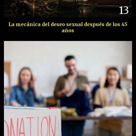
13
La mecánica del deseo sexual después de los 45
años