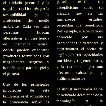
pasado existía un
el cuidado personal y la
escepticismo sobre su
salud
, hasta el interés por la
eficacia, hoy en día
sostenibilidad y la
numerosos estudios
protección del medio
respaldan los beneficios.
ambiente. Cada vez más
Por ejemplo, el aloe vera es
personas buscan
conocido por sus
alternativas en una
tienda
propiedades hidratantes y
de cosmética natural
,
cicatrizantes, el aceite de
donde pueden encontrar
argán por sus capacidades
productos formulados con
nutritivas y regeneradoras,
ingredientes seguros y
y la manzanilla por sus
beneficiosos para su piel y
efectos calmantes y
el planeta.
antiinflamatorios.
Uno de los principales
La industria también se ha
impulsores de esta
beneficiado del avance de la
tendencia es el aumento de
tecnología y la
la conciencia sobre los