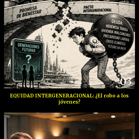
03
EQUIDAD INTERGENERACIONAL: ¿El robo a los
jóvenes?