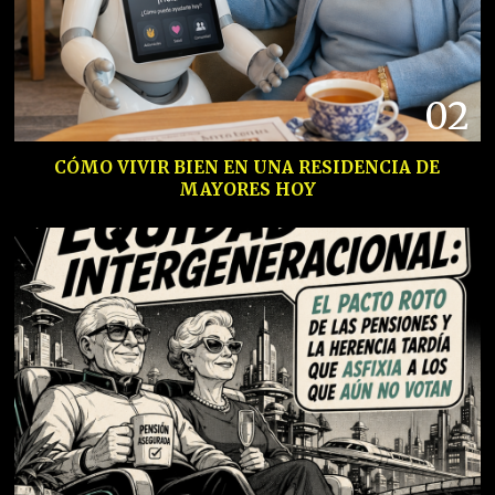
02
CÓMO VIVIR BIEN EN UNA RESIDENCIA DE
MAYORES HOY