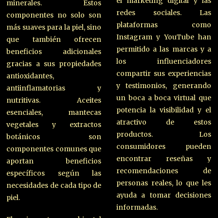
el marketing digital y las
minerales. Estos
redes sociales. Las
componentes no solo son
plataformas como
más suaves para la piel, sino
Instagram y YouTube han
que también ofrecen
permitido a las marcas y a
beneficios adicionales
los influenciadores
gracias a sus propiedades
compartir sus experiencias
antioxidantes,
y testimonios, generando
antiinflamatorias y
un boca a boca virtual que
nutritivas. Aceites
potencia la visibilidad y el
esenciales, mantecas
atractivo de estos
vegetales y extractos
productos. Los
botánicos son
consumidores pueden
componentes comunes que
encontrar reseñas y
aportan beneficios
recomendaciones de
específicos según las
personas reales, lo que les
necesidades de cada tipo de
ayuda a tomar decisiones
piel.
informadas.