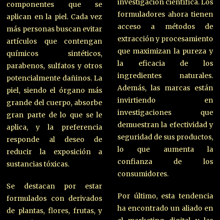
investigación científica. Los
componentes que se
formuladores ahora tienen
aplican en la piel. Cada vez
acceso a métodos de
más personas buscan evitar
extracción y procesamiento
artículos que contengan
que maximizan la pureza y
químicos sintéticos,
la eficacia de los
parabenos, sulfatos y otros
ingredientes naturales.
potencialmente dañinos. La
Además, las marcas están
piel, siendo el órgano más
invirtiendo en
grande del cuerpo, absorbe
investigaciones que
gran parte de lo que se le
demuestran la efectividad y
aplica, y la preferencia
seguridad de sus productos,
responde al deseo de
lo que aumenta la
reducir la exposición a
confianza de los
sustancias tóxicas.
consumidores.
Se destacan por estar
Por último, esta tendencia
formulados con derivados
ha encontrado un aliado en
de plantas, flores, frutas, y