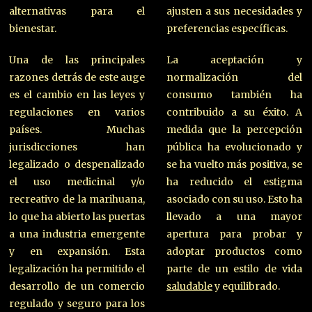
alternativas para el
ajusten a sus necesidades y
bienestar.
preferencias específicas.
Una de las principales
La aceptación y
razones detrás de este auge
normalización del
es el cambio en las leyes y
consumo también ha
regulaciones en varios
contribuido a su éxito. A
países. Muchas
medida que la percepción
jurisdicciones han
pública ha evolucionado y
legalizado o despenalizado
se ha vuelto más positiva, se
el uso medicinal y/o
ha reducido el estigma
recreativo de la marihuana,
asociado con su uso. Esto ha
lo que ha abierto las puertas
llevado a una mayor
a una industria emergente
apertura para probar y
y en expansión. Esta
adoptar productos como
legalización ha permitido el
parte de un estilo de vida
desarrollo de un comercio
saludable
y equilibrado.
regulado y seguro para los