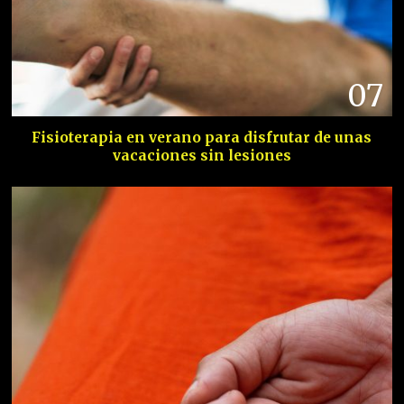
07
Fisioterapia en verano para disfrutar de unas
vacaciones sin lesiones