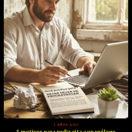
2 AÑOS AGO