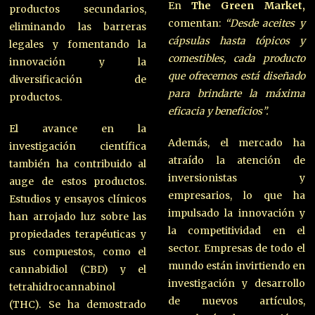
En
The Green Market,
productos secundarios,
comentan:
“Desde aceites y
eliminando las barreras
cápsulas hasta tópicos y
legales y fomentando la
comestibles, cada producto
innovación y la
que ofrecemos está diseñado
diversificación de
para brindarte la máxima
productos.
eficacia y beneficios”.
El avance en la
Además, el mercado ha
investigación científica
atraído la atención de
también ha contribuido al
inversionistas y
auge de estos productos.
empresarios, lo que ha
Estudios y ensayos clínicos
impulsado la innovación y
han arrojado luz sobre las
la competitividad en el
propiedades terapéuticas y
sector. Empresas de todo el
sus compuestos, como el
mundo están invirtiendo en
cannabidiol (CBD) y el
investigación y desarrollo
tetrahidrocannabinol
de nuevos artículos,
(THC). Se ha demostrado