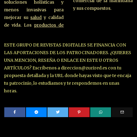
comercial de la marihuana
soluciones holísticas y
y sus compuestos.
menos invasivas para
mejorar su
salud
y calidad
de vida. Los
productos de
ESTE GRUPO DE REVISTAS DIGITALES SE FINANCIA CON
LAS APORTACIONES DE LOS PATROCINADORES. ¿QUIERES
UNA MENCION, RESEÑA O ENLACE EN ESTE U OTROS
ARTÍCULOS? Escríbenos a direccion@zurired.es con tu
propuesta detallada y la URL donde hayas visto que te encaja
tu patrocinio, lo estudiamos y te respondemos en unas
horas.