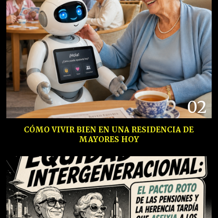
02
CÓMO VIVIR BIEN EN UNA RESIDENCIA DE
MAYORES HOY