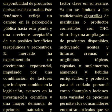
disponibilidad de productos
factor clave en su avance.
derivados del cannabis. Este
Ya no se limitan a los
fenómeno refleja un
tradicionales
cigarrillos
de
cambio en la percepción
marihuana o productos
pública hacia esta planta y
comestibles con THC.
una creciente aceptación
Ahora hay una amplia gama
de sus posibles beneficios
de productos disponibles,
terapéuticos y recreativos.
incluyendo aceites y
El mercado ha
tinturas, cremas y
experimentado un
ungüentos tópicos,
crecimiento exponencial,
cápsulas y suplementos,
impulsado por una
alimentos y bebidas
combinación de factores
enriquecidos, y productos
que incluyen cambios en la
para el cuidado personal
legislación, avances en la
como champús y lociones.
investigación científica y
Esta variedad de opciones
una mayor demanda de
permite a los consumidores
opciones naturales y
encontrar artículos que se