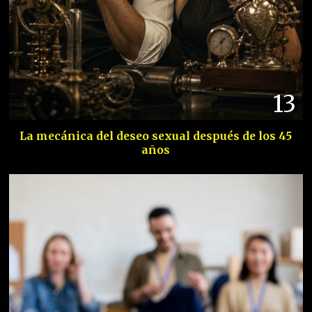
13
La mecánica del deseo sexual después de los 45
años