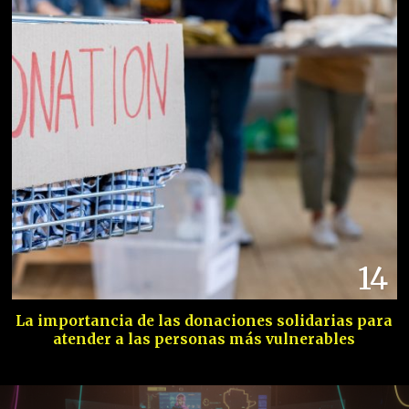
14
La importancia de las donaciones solidarias para
atender a las personas más vulnerables