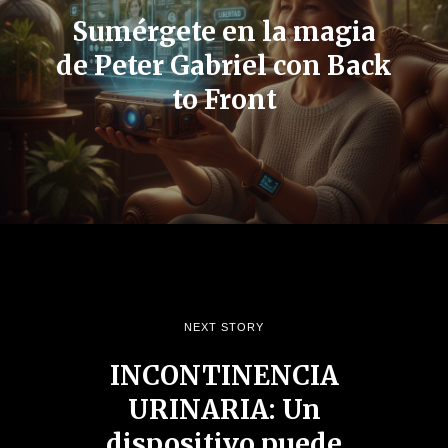
Sumérgete en la magia
de Peter Gabriel con Back
to Front
NEXT STORY
INCONTINENCIA
URINARIA: Un
dispositivo puede