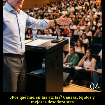
04
¿Por qué huelen las axilas? Causas, tejidos y
mejores desodorantes