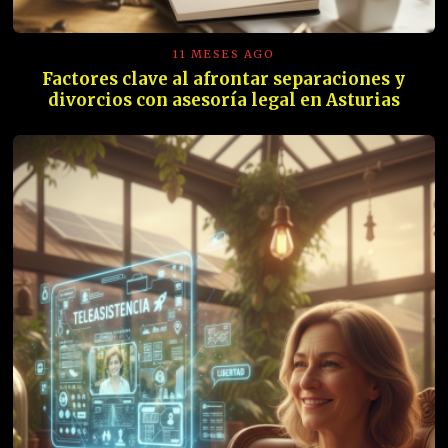
11 MESES AGO
Factores clave al afrontar separaciones y
divorcios con asesoría legal en Asturias