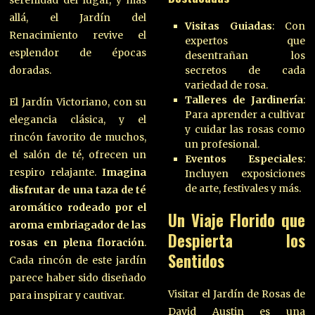
serenidad del lugar, y más
allá, el Jardín del
Visitas Guiadas
: Con
Renacimiento revive el
expertos que
esplendor de épocas
desentrañan los
doradas.
secretos de cada
variedad de rosa.
Talleres de Jardinería
:
El Jardín Victoriano, con su
Para aprender a cultivar
elegancia clásica, y el
y cuidar las rosas como
rincón favorito de muchos,
un profesional.
el salón de té, ofrecen un
Eventos Especiales
:
respiro relajante.
Imagina
Incluyen exposiciones
de arte, festivales y más.
disfrutar de una taza de té
aromático rodeado por el
Un Viaje Florido que
aroma embriagador de las
Despierta los
rosas en plena floración
.
Sentidos
Cada rincón de este jardín
parece haber sido diseñado
Visitar el Jardín de Rosas de
para inspirar y cautivar.
David Austin es una