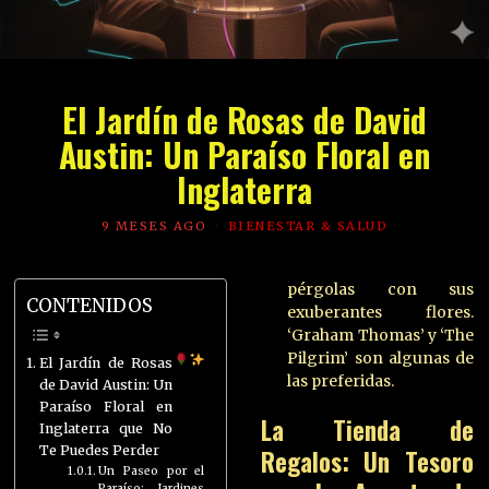
El Jardín de Rosas de David
Austin: Un Paraíso Floral en
Inglaterra
9 MESES AGO
BIENESTAR & SALUD
pérgolas con sus
CONTENIDOS
exuberantes flores.
‘Graham Thomas’ y ‘The
Pilgrim’ son algunas de
El Jardín de Rosas
las preferidas.
de David Austin: Un
Paraíso Floral en
La Tienda de
Inglaterra que No
Te Puedes Perder
Regalos: Un Tesoro
Un Paseo por el
Paraíso: Jardines