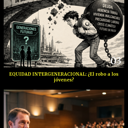
03
EQUIDAD INTERGENERACIONAL: ¿El robo a los
jóvenes?