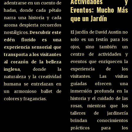
Actividades y
adentrarse en un cuento de
Eventos: Mucho Más
hadas, donde cada pétalo
que un Jardín
narra una historia y cada
aroma despierta recuerdos
El Jardín de David Austin no
nostálgicos.
Descubrir este
solo es un festín para los
edén florido es una
ojos, sino también un
experiencia sensorial que
centro de actividades y
transporta a los visitantes
eventos que enriquecen la
al corazón de la belleza
experiencia de los
inglesa
, donde la
visitantes. Las visitas
naturaleza y la creatividad
guiadas ofrecen una
humana se entrelazan en
inmersión profunda en la
un armonioso ballet de
historia y el cuidado de las
colores y fragancias.
rosas, mientras que los
talleres de jardinería
brindan conocimientos
prácticos para los