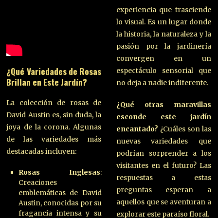
experiencia que trasciende
lo visual. Es un lugar donde
la historia, la naturaleza y la
pasión por la jardinería
convergen en un
¿Qué Variedades de Rosas
espectáculo sensorial que
Brillan en Este Jardín?
no deja a nadie indiferente.
La colección de rosas de
¿Qué otras maravillas
David Austin es, sin duda, la
esconde este jardín
joya de la corona. Algunas
encantado?
¿Cuáles son las
de las variedades más
nuevas variedades que
destacadas incluyen:
podrían sorprender a los
visitantes en el futuro? Las
Rosas Inglesas
:
respuestas a estas
Creaciones
preguntas esperan a
emblemáticas de David
aquellos que se aventuran a
Austin, conocidas por su
fragancia intensa y su
explorar este paraíso floral.