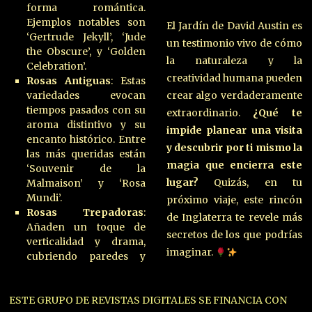
forma romántica.
Ejemplos notables son
El Jardín de David Austin es
‘Gertrude Jekyll’, ‘Jude
un testimonio vivo de cómo
the Obscure’, y ‘Golden
la naturaleza y la
Celebration’.
creatividad humana pueden
Rosas Antiguas
: Estas
variedades evocan
crear algo verdaderamente
tiempos pasados con su
extraordinario.
¿Qué te
aroma distintivo y su
impide planear una visita
encanto histórico. Entre
y descubrir por ti mismo la
las más queridas están
magia que encierra este
‘Souvenir de la
lugar?
Quizás, en tu
Malmaison’ y ‘Rosa
Mundi’.
próximo viaje, este rincón
Rosas Trepadoras
:
de Inglaterra te revele más
Añaden un toque de
secretos de los que podrías
verticalidad y drama,
imaginar.
cubriendo paredes y
ESTE GRUPO DE REVISTAS DIGITALES SE FINANCIA CON