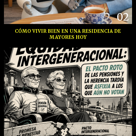
02
CÓMO VIVIR BIEN EN UNA RESIDENCIA DE
MAYORES HOY