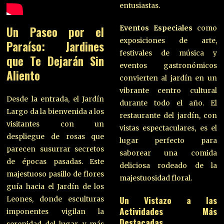
entusiastas.
Un Paseo por el
Eventos Especiales
como
exposiciones de arte,
Paraíso: Jardines
festivales de música y
que Te Dejarán Sin
eventos gastronómicos
Aliento
convierten al jardín en un
vibrante centro cultural
Desde la entrada, el Jardín
durante todo el año. El
Largo da la bienvenida a los
restaurante del jardín, con
visitantes con un
vistas espectaculares, es el
despliegue de rosas que
lugar perfecto para
parecen susurrar secretos
saborear una comida
de épocas pasadas. Este
deliciosa rodeado de la
majestuoso pasillo de flores
majestuosidad floral.
guía hacia el Jardín de los
Un Vistazo a las
Leones, donde esculturas
Actividades Más
imponentes vigilan la
Destacadas