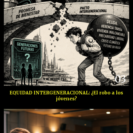
03
EQUIDAD INTERGENERACIONAL: ¿El robo a los
jóvenes?