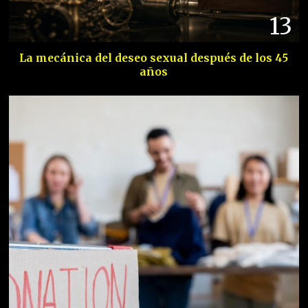
13
La mecánica del deseo sexual después de los 45
años