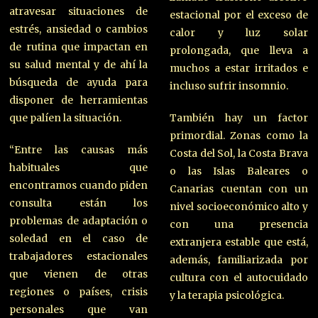
atravesar situaciones de
estacional por el exceso de
estrés, ansiedad o cambios
calor y luz solar
de rutina que impactan en
prolongada, que lleva a
su salud mental y de ahí la
muchos a estar irritados e
búsqueda de ayuda para
incluso sufrir insomnio.
disponer de herramientas
que palíen la situación.
También hay un factor
primordial. Zonas como la
“Entre las causas más
Costa del Sol, la Costa Brava
habituales que
o las Islas Baleares o
encontramos cuando piden
Canarias cuentan con un
consulta están los
nivel socioeconómico alto y
problemas de adaptación o
con una presencia
soledad en el caso de
extranjera estable que está,
trabajadores estacionales
además, familiarizada por
que vienen de otras
cultura con el autocuidado
regiones o países, crisis
y la terapia psicológica.
personales que van