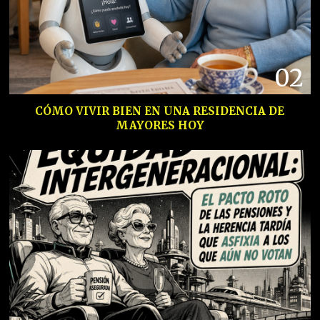
02
CÓMO VIVIR BIEN EN UNA RESIDENCIA DE
MAYORES HOY