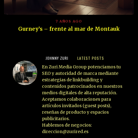
7 AÑOS AGO
Gurney’s – frente al mar de Montauk
JOHNNY ZURI
LATEST POSTS
En Zuri Media Group potenciamos tu
SEO y autoridad de marca mediante
estrategias de linkbuilding y
contenidos patrocinados en nuestros
medios digitales de alta reputación.
Aceptamos colaboraciones para
artículos invitados (guest posts),
reseñas de producto y espacios
publicitarios.
Hablemos de negocios:
direccion@zurired.es