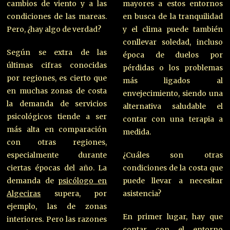
cambios de viento y a las
mayores a estos entornos
condiciones de las mareas.
en busca de la tranquilidad
Pero, ¿hay algo de verdad?
y el clima puede también
conllevar soledad, incluso
Según se extra de las
época de duelos por
últimas cifras conocidas
pérdidas o los problemas
por regiones, es cierto que
más ligados al
en muchas zonas de costa
envejecimiento, siendo una
la demanda de servicios
alternativa saludable el
psicológicos tiende a ser
contar con una terapia a
más alta en comparación
medida.
con otras regiones,
especialmente durante
¿Cuáles son otras
ciertas épocas del año. La
condiciones de la costa que
demanda de
psicólogo en
puede llevar a necesitar
Algeciras
supera, por
asistencia?
ejemplo, las de zonas
En primer lugar, hay que
interiores. Pero las razones
contar con el entorno