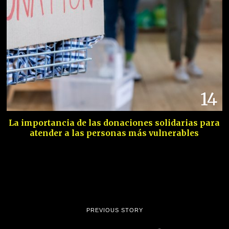
14
La importancia de las donaciones solidarias para
atender a las personas más vulnerables
PREVIOUS STORY