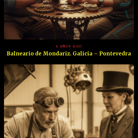
6 AÑOS AGO
Balneario de Mondariz. Galicia – Pontevedra