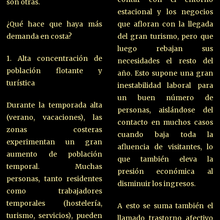
son otras.
estacional y los negocios
¿Qué hace que haya más
que afloran con la llegada
demanda en costa?
del gran turismo, pero que
luego rebajan sus
1. Alta concentración de
necesidades el resto del
población flotante y
año. Esto supone una gran
turística
inestabilidad laboral para
un buen número de
Durante la temporada alta
personas, aislándose del
(verano, vacaciones), las
contacto en muchos casos
zonas costeras
cuando baja toda la
experimentan un gran
afluencia de visitantes, lo
aumento de población
que también eleva la
temporal. Muchas
presión económica al
personas, tanto residentes
disminuir los ingresos.
como trabajadores
temporales (hostelería,
A esto se suma también el
turismo, servicios), pueden
llamado trastorno afectivo