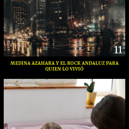
11
MEDINA AZAHARA Y EL ROCK ANDALUZ PARA
QUIEN LO VIVIÓ