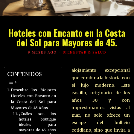
Hoteles con Encanto en la Costa
del Sol para Mayores de 45.
9 MESES AGO
BIENESTAR & SALUD
alojamiento excepcional
CONTENIDOS
que combina la historia con
el lujo moderno. Este
Descubre los Mejores
castillo, originario de los
Hoteles con Encanto en
años 30 y con
la Costa del Sol para
impresionantes vistas al
Mayores de 45 Años
¿Cuáles son los
mar, no solo ofrece un
hoteles boutique
escape del bullicio
ideales para
cotidiano, sino que invita a
mayores de 45 años