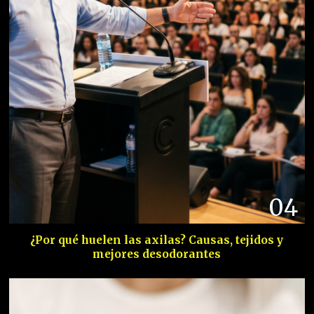
04
¿Por qué huelen las axilas? Causas, tejidos y
mejores desodorantes