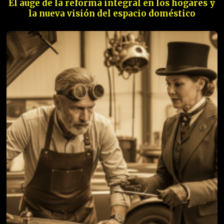
El auge de la reforma integral en los hogares y
la nueva visión del espacio doméstico