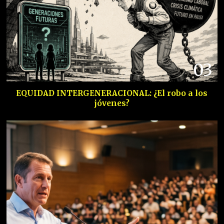
03
EQUIDAD INTERGENERACIONAL: ¿El robo a los
jóvenes?