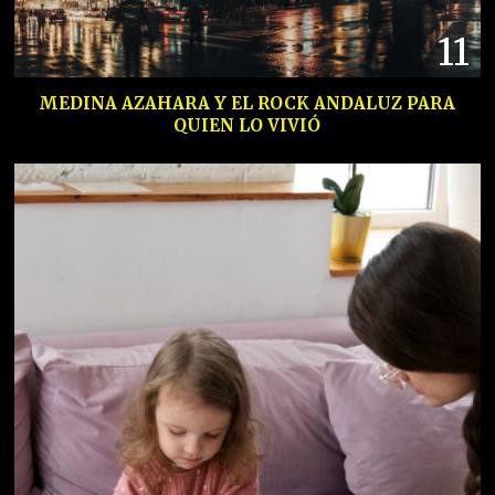
11
MEDINA AZAHARA Y EL ROCK ANDALUZ PARA
QUIEN LO VIVIÓ