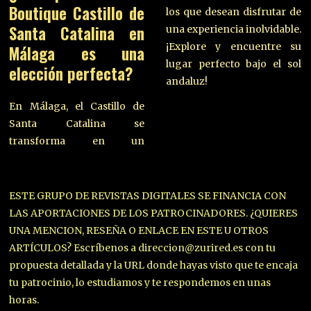
Boutique Castillo de
los que desean disfrutar de
Santa Catalina en
una experiencia inolvidable.
¡Explore y encuentre su
Málaga es una
lugar perfecto bajo el sol
elección perfecta?
andaluz!
En Málaga, el Castillo de
Santa Catalina se
transforma en un
ESTE GRUPO DE REVISTAS DIGITALES SE FINANCIA CON
LAS APORTACIONES DE LOS PATROCINADORES. ¿QUIERES
UNA MENCION, RESEÑA O ENLACE EN ESTE U OTROS
ARTÍCULOS? Escríbenos a direccion@zurired.es con tu
propuesta detallada y la URL donde hayas visto que te encaja
tu patrocinio, lo estudiamos y te respondemos en unas
horas.