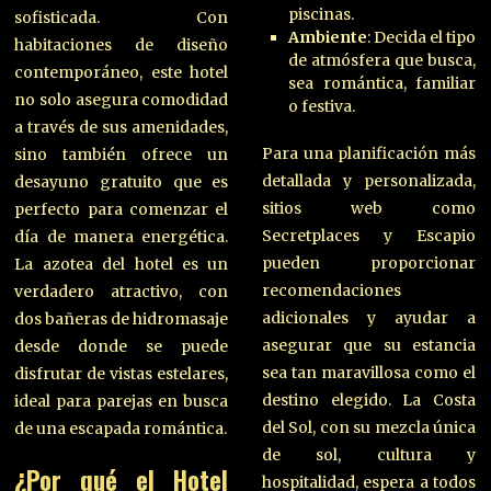
piscinas.
sofisticada. Con
Ambiente
: Decida el tipo
habitaciones de diseño
de atmósfera que busca,
contemporáneo, este hotel
sea romántica, familiar
no solo asegura comodidad
o festiva.
a través de sus amenidades,
Para una planificación más
sino también ofrece un
detallada y personalizada,
desayuno gratuito que es
sitios web como
perfecto para comenzar el
Secretplaces y Escapio
día de manera energética.
pueden proporcionar
La azotea del hotel es un
recomendaciones
verdadero atractivo, con
adicionales y ayudar a
dos bañeras de hidromasaje
asegurar que su estancia
desde donde se puede
sea tan maravillosa como el
disfrutar de vistas estelares,
destino elegido. La Costa
ideal para parejas en busca
del Sol, con su mezcla única
de una escapada romántica.
de sol, cultura y
¿Por qué el Hotel
hospitalidad, espera a todos