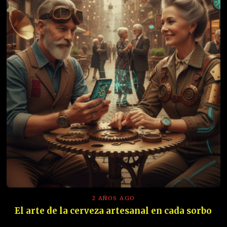
2 AÑOS AGO
El arte de la cerveza artesanal en cada sorbo