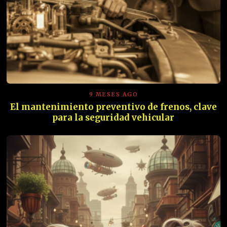
9 MESES AGO
El mantenimiento preventivo de frenos, clave
para la seguridad vehicular