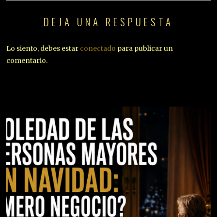
DEJA UNA RESPUESTA
Lo siento, debes estar
conectado
para publicar un
comentario.