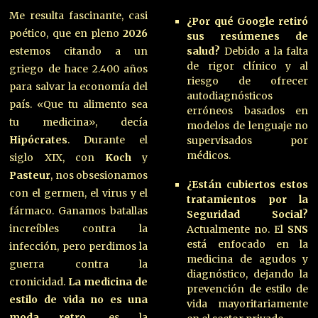
Me resulta fascinante, casi
¿Por qué Google retiró
poético, que en pleno
2026
sus resúmenes de
estemos citando a un
salud?
Debido a la falta
de rigor clínico y al
griego de hace 2.400 años
riesgo de ofrecer
para salvar la economía del
autodiagnósticos
país. «Que tu alimento sea
erróneos basados en
tu medicina», decía
modelos de lenguaje no
Hipócrates
. Durante el
supervisados por
médicos.
siglo XIX, con
Koch
y
Pasteur
, nos obsesionamos
¿Están cubiertos estos
con el germen, el virus y el
tratamientos por la
fármaco. Ganamos batallas
Seguridad Social?
increíbles contra la
Actualmente no. El
SNS
está enfocado en la
infección, pero perdimos la
medicina de agudos y
guerra contra la
diagnóstico, dejando la
cronicidad.
La medicina de
prevención de estilo de
estilo de vida no es una
vida mayoritariamente
moda retro
, es la