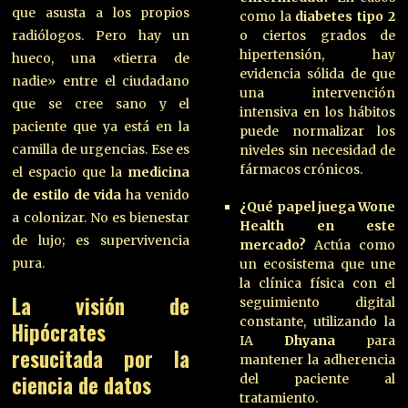
que asusta a los propios
como la
diabetes tipo 2
radiólogos. Pero hay un
o ciertos grados de
hipertensión, hay
hueco, una «tierra de
evidencia sólida de que
nadie» entre el ciudadano
una intervención
que se cree sano y el
intensiva en los hábitos
paciente que ya está en la
puede normalizar los
camilla de urgencias. Ese es
niveles sin necesidad de
fármacos crónicos.
el espacio que la
medicina
de estilo de vida
ha venido
¿Qué papel juega Wone
a colonizar. No es bienestar
Health en este
de lujo; es supervivencia
mercado?
Actúa como
pura.
un ecosistema que une
la clínica física con el
La visión de
seguimiento digital
constante, utilizando la
Hipócrates
IA
Dhyana
para
resucitada por la
mantener la adherencia
ciencia de datos
del paciente al
tratamiento.