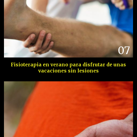
07
Fisioterapia en verano para disfrutar de unas
vacaciones sin lesiones