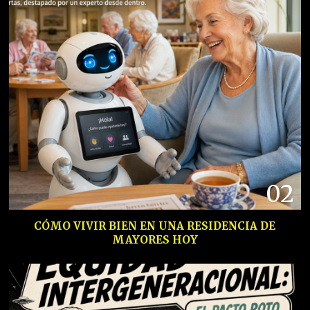
02
CÓMO VIVIR BIEN EN UNA RESIDENCIA DE
MAYORES HOY