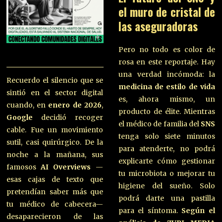
el muro de cristal de
las aseguradoras
Pero no todo es color de
rosa en este reportaje. Hay
una verdad incómoda: la
Recuerdo el silencio que se
medicina de estilo de vida
sintió en el sector digital
es, ahora mismo, un
cuando, en
enero de 2026
,
producto de élite. Mientras
Google
decidió recoger
el médico de familia del
SNS
cable. Fue un movimiento
tenga solo siete minutos
sutil, casi quirúrgico. De la
para atenderte, no podrá
noche a la mañana, sus
explicarte cómo gestionar
famosos
AI Overviews
—
tu microbiota o mejorar tu
esas cajas de texto que
higiene del sueño. Solo
pretendían saber más que
podrá darte una pastilla
tu médico de cabecera—
para el síntoma.
Según el
desaparecieron de las