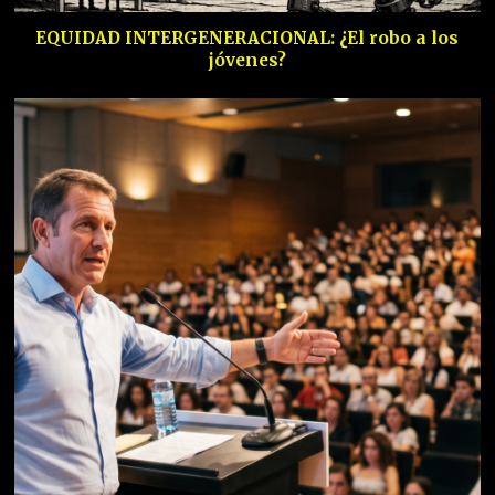
EQUIDAD INTERGENERACIONAL: ¿El robo a los
jóvenes?