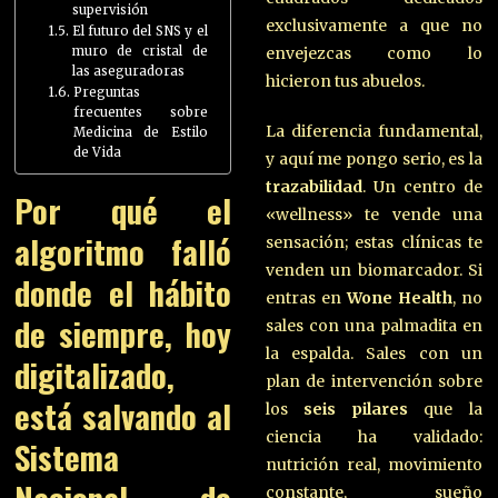
supervisión
exclusivamente a que no
El futuro del SNS y el
envejezcas como lo
muro de cristal de
las aseguradoras
hicieron tus abuelos.
Preguntas
frecuentes sobre
La diferencia fundamental,
Medicina de Estilo
de Vida
y aquí me pongo serio, es la
trazabilidad
. Un centro de
Por qué el
«wellness» te vende una
algoritmo falló
sensación; estas clínicas te
venden un biomarcador. Si
donde el hábito
entras en
Wone Health
, no
de siempre, hoy
sales con una palmadita en
la espalda. Sales con un
digitalizado,
plan de intervención sobre
está salvando al
los
seis pilares
que la
ciencia ha validado:
Sistema
nutrición real, movimiento
Nacional de
constante, sueño