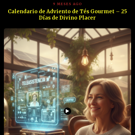
9 MESES AGO
Calendario de Adviento de Tés Gourmet – 25
Días de Divino Placer