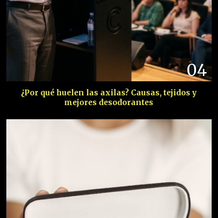
04
¿Por qué huelen las axilas? Causas, tejidos y
mejores desodorantes