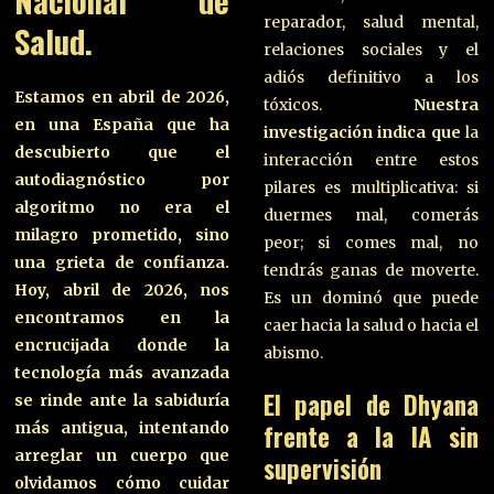
reparador, salud mental,
Salud.
relaciones sociales y el
adiós definitivo a los
Estamos en abril de 2026,
tóxicos.
Nuestra
en una España que ha
investigación indica que
la
descubierto que el
interacción entre estos
autodiagnóstico por
pilares es multiplicativa: si
algoritmo no era el
duermes mal, comerás
milagro prometido, sino
peor; si comes mal, no
una grieta de confianza.
tendrás ganas de moverte.
Hoy, abril de 2026, nos
Es un dominó que puede
encontramos en la
caer hacia la salud o hacia el
encrucijada donde la
abismo.
tecnología más avanzada
El papel de Dhyana
se rinde ante la sabiduría
más antigua, intentando
frente a la IA sin
arreglar un cuerpo que
supervisión
olvidamos cómo cuidar