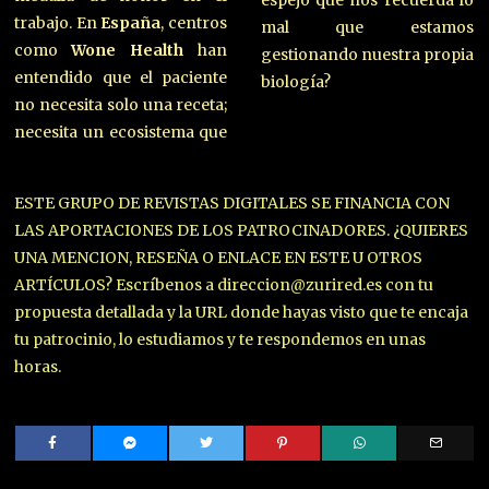
trabajo. En
España
, centros
mal que estamos
como
Wone Health
han
gestionando nuestra propia
entendido que el paciente
biología?
no necesita solo una receta;
necesita un ecosistema que
ESTE GRUPO DE REVISTAS DIGITALES SE FINANCIA CON
LAS APORTACIONES DE LOS PATROCINADORES. ¿QUIERES
UNA MENCION, RESEÑA O ENLACE EN ESTE U OTROS
ARTÍCULOS? Escríbenos a direccion@zurired.es con tu
propuesta detallada y la URL donde hayas visto que te encaja
tu patrocinio, lo estudiamos y te respondemos en unas
horas.