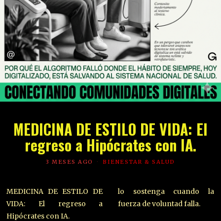
MEDICINA DE ESTILO DE VIDA: El
regreso a Hipócrates con IA.
3 MESES AGO
BIENESTAR & SALUD
MEDICINA DE ESTILO DE
lo sostenga cuando la
VIDA: El regreso a
fuerza de voluntad falla.
Hipócrates con IA.