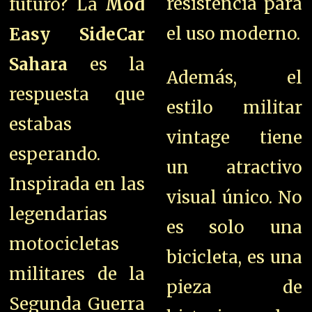
resistencia para
futuro? La
Mod
el uso moderno.
Easy SideCar
Sahara
es la
Además, el
respuesta que
estilo militar
estabas
vintage tiene
esperando.
un atractivo
Inspirada en las
visual único. No
legendarias
es solo una
motocicletas
bicicleta, es una
militares de la
pieza de
Segunda Guerra