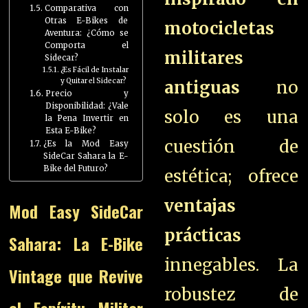
Comparativa con
Otras E-Bikes de
motocicletas
Aventura: ¿Cómo se
Comporta el
militares
Sidecar?
¿Es Fácil de Instalar
y Quitar el Sidecar?
antiguas
no
Precio y
Disponibilidad: ¿Vale
solo es una
la Pena Invertir en
Esta E-Bike?
cuestión de
¿Es la Mod Easy
SideCar Sahara la E-
Bike del Futuro?
estética; ofrece
ventajas
Mod Easy SideCar
prácticas
Sahara: La E-Bike
innegables. La
Vintage que Revive
robustez de