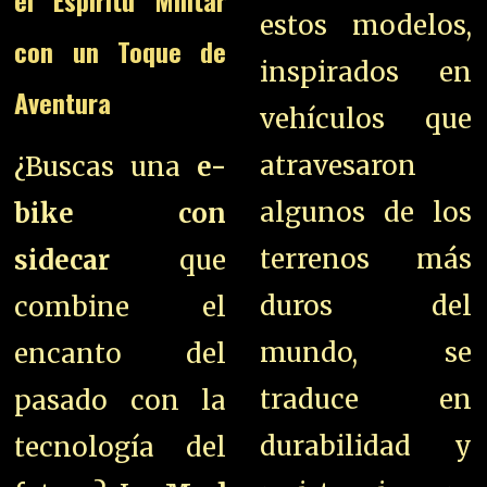
el Espíritu Militar
estos modelos,
con un Toque de
inspirados en
Aventura
vehículos que
atravesaron
¿Buscas una
e-
algunos de los
bike con
terrenos más
sidecar
que
duros del
combine el
mundo, se
encanto del
traduce en
pasado con la
durabilidad y
tecnología del