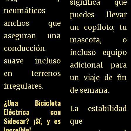
significa que
neumáticos
puedes llevar
anchos que
un copiloto, tu
aseguran una
mascota, o
conducción
incluso equipo
suave incluso
adicional para
en terrenos
un viaje de fin
irregulares.
de semana.
¿Una Bicicleta
La estabilidad
Eléctrica con
Sidecar? ¡Sí, y es
que
Increíble!