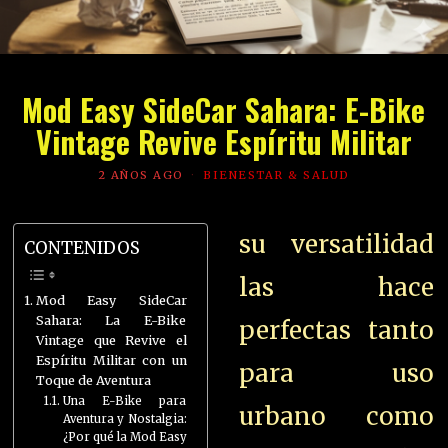
Mod Easy SideCar Sahara: E-Bike
Vintage Revive Espíritu Militar
2 AÑOS AGO
BIENESTAR & SALUD
su versatilidad
CONTENIDOS
las hace
Mod Easy SideCar
Sahara: La E-Bike
perfectas tanto
Vintage que Revive el
Espíritu Militar con un
para uso
Toque de Aventura
Una E-Bike para
urbano como
Aventura y Nostalgia:
¿Por qué la Mod Easy