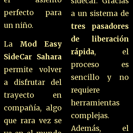
sidecar. Gracias
perfecto para
a un sistema de
un niño.
tres pasadores
de liberación
La
Mod Easy
rápida
, el
SideCar Sahara
proceso es
permite volver
sencillo y no
a disfrutar del
requiere
trayecto en
herramientas
compañía, algo
complejas.
que rara vez se
Además, el