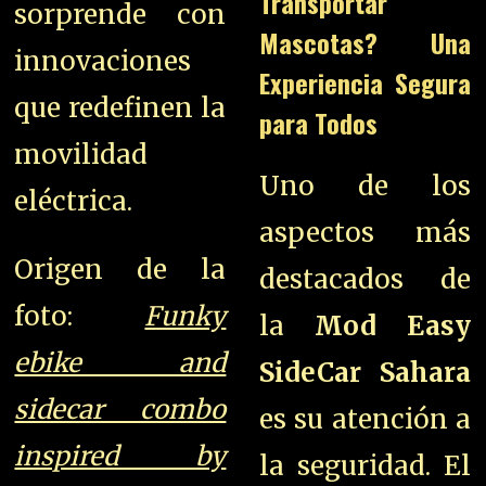
Transportar
sorprende con
Mascotas? Una
innovaciones
Experiencia Segura
que redefinen la
para Todos
movilidad
Uno de los
eléctrica.
aspectos más
Origen de la
destacados de
foto:
Funky
la
Mod Easy
ebike and
SideCar Sahara
sidecar combo
es su atención a
inspired by
la seguridad. El