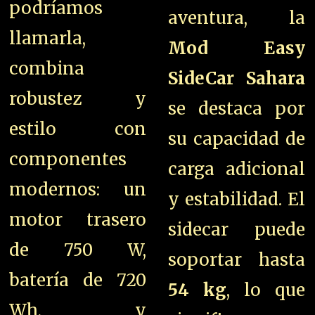
podríamos
aventura, la
llamarla,
Mod Easy
combina
SideCar Sahara
robustez y
se destaca por
estilo con
su capacidad de
componentes
carga adicional
modernos: un
y estabilidad. El
motor trasero
sidecar puede
de 750 W,
soportar hasta
batería de 720
54 kg
, lo que
Wh, y