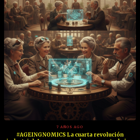
7 AÑOS AGO
#AGEINGNOMICS La cuarta revolución