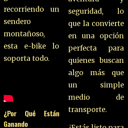
recorriendo un
seguridad, lo
sendero
que la convierte
montañoso,
en una opción
esta e-bike lo
perfecta para
soporta todo.
quienes buscan
algo más que
un simple
medio de
transporte.
¿Por Qué Están
Ganando
¿Estás listo para