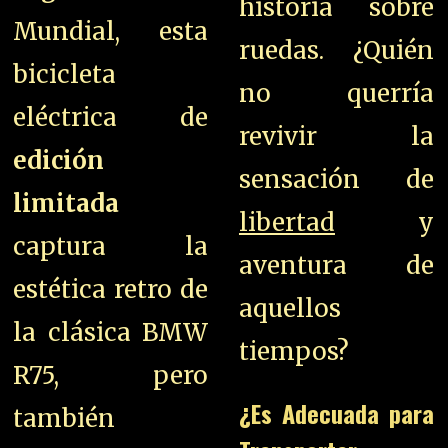
historia sobre
Mundial, esta
ruedas. ¿Quién
bicicleta
no querría
eléctrica de
revivir la
edición
sensación de
limitada
libertad
y
captura la
aventura de
estética retro de
aquellos
la clásica BMW
tiempos?
R75, pero
¿Es Adecuada para
también