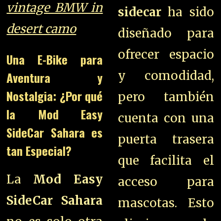
vintage BMW in
sidecar
ha sido
desert camo
diseñado para
ofrecer espacio
Una E-Bike para
y comodidad,
Aventura y
Nostalgia: ¿Por qué
pero también
la Mod Easy
cuenta con una
SideCar Sahara es
puerta trasera
tan Especial?
que facilita el
La
Mod Easy
acceso para
SideCar Sahara
mascotas. Esto