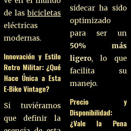
ve en el mundo
sidecar ha sido
de las
bicicletas
optimizado
eléctricas
para ser un
modernas.
50% más
Innovación y Estilo
ligero
, lo que
Retro Militar: ¿Qué
facilita su
Hace Única a Esta
manejo.
E-Bike Vintage?
Precio y
Si tuviéramos
Disponibilidad:
que definir la
¿Vale la Pena
esencia de esta