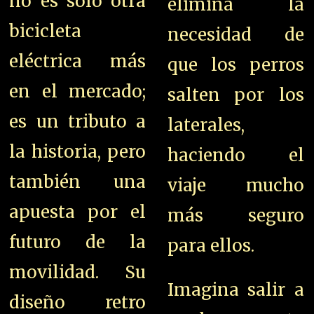
no es solo otra
elimina la
bicicleta
necesidad de
eléctrica más
que los perros
en el mercado;
salten por los
es un tributo a
laterales,
la historia, pero
haciendo el
también una
viaje mucho
apuesta por el
más seguro
futuro de la
para ellos.
movilidad. Su
Imagina salir a
diseño retro