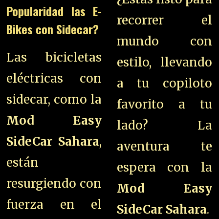
Popularidad las E-
recorrer el
Bikes con Sidecar?
mundo con
Las bicicletas
estilo, llevando
eléctricas con
a tu copiloto
sidecar, como la
favorito a tu
Mod Easy
lado? La
SideCar Sahara
,
aventura te
están
espera con la
resurgiendo con
Mod Easy
fuerza en el
SideCar Sahara
.