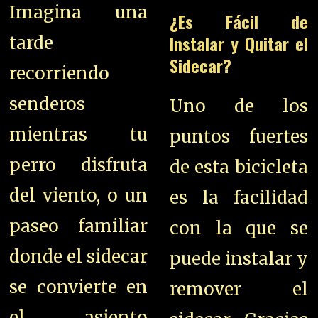
Imagina una
¿Es Fácil de
Instalar y Quitar el
tarde
Sidecar?
recorriendo
senderos
Uno de los
mientras tu
puntos fuertes
perro disfruta
de esta bicicleta
del viento, o un
es la facilidad
paseo familiar
con la que se
donde el sidecar
puede instalar y
se convierte en
remover el
el asiento