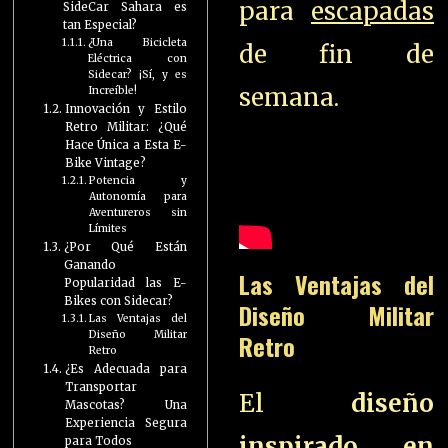
para
escapadas
SideCar Sahara es
tan Especial?
¿Una Bicicleta
de fin de
Eléctrica con
Sidecar? ¡Sí, y es
semana.
Increíble!
Innovación y Estilo
Retro Militar: ¿Qué
Hace Única a Esta E-
Bike Vintage?
Potencia y
Autonomía para
Aventureros sin
Límites
¿Por Qué Están
Ganando
Las Ventajas del
Popularidad las E-
Bikes con Sidecar?
Diseño Militar
Las Ventajas del
Diseño Militar
Retro
Retro
¿Es Adecuada para
Transportar
El
diseño
Mascotas? Una
Experiencia Segura
inspirado en
para Todos