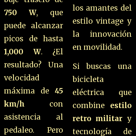
los amantes del
750 W
, que
estilo vintage y
puede alcanzar
la innovación
picos de hasta
en movilidad.
1,000 W
. ¿El
resultado? Una
Si buscas una
velocidad
bicicleta
máxima de
45
eléctrica que
km/h
con
combine
estilo
asistencia al
retro militar
y
pedaleo. Pero
tecnología de