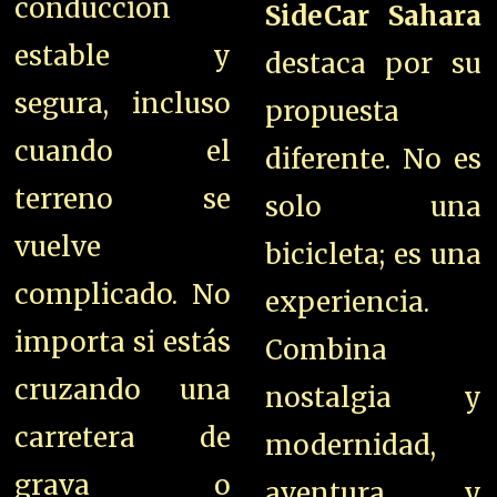
conducción
SideCar Sahara
estable y
destaca por su
segura, incluso
propuesta
cuando el
diferente. No es
terreno se
solo una
vuelve
bicicleta; es una
complicado. No
experiencia.
importa si estás
Combina
cruzando una
nostalgia y
carretera de
modernidad,
grava o
aventura y