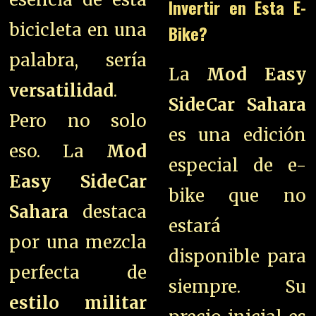
Invertir en Esta E-
bicicleta en una
Bike?
palabra, sería
La
Mod Easy
versatilidad
.
SideCar Sahara
Pero no solo
es una edición
eso. La
Mod
especial de e-
Easy SideCar
bike que no
Sahara
destaca
estará
por una mezcla
disponible para
perfecta de
siempre. Su
estilo militar