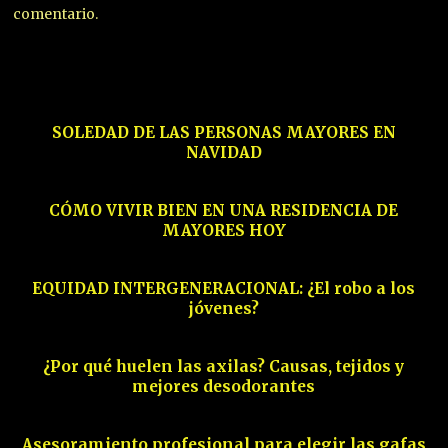
comentario.
01
SOLEDAD DE LAS PERSONAS MAYORES EN
NAVIDAD
02
CÓMO VIVIR BIEN EN UNA RESIDENCIA DE
MAYORES HOY
03
EQUIDAD INTERGENERACIONAL: ¿El robo a los
jóvenes?
04
¿Por qué huelen las axilas? Causas, tejidos y
mejores desodorantes
05
Asesoramiento profesional para elegir las gafas