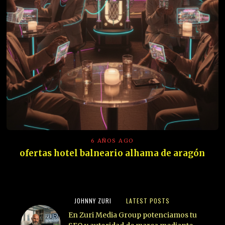
6 AÑOS AGO
ofertas hotel balneario alhama de aragón
JOHNNY ZURI
LATEST POSTS
En Zuri Media Group potenciamos tu