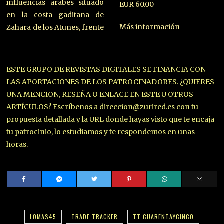
influencias árabes situado
EUR 60.00
en la costa gaditana de
Más información
Zahara de los Atunes, frente
ESTE GRUPO DE REVISTAS DIGITALES SE FINANCIA CON
LAS APORTACIONES DE LOS PATROCINADORES. ¿QUIERES
UNA MENCION, RESEÑA O ENLACE EN ESTE U OTROS
ARTÍCULOS? Escríbenos a direccion@zurired.es con tu
propuesta detallada y la URL donde hayas visto que te encaja
tu patrocinio, lo estudiamos y te respondemos en unas
horas.
LOMAS45
TRADE TRACKER
TT CUARENTAYCINCO