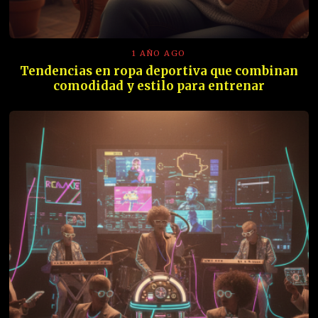
1 AÑO AGO
Tendencias en ropa deportiva que combinan
comodidad y estilo para entrenar