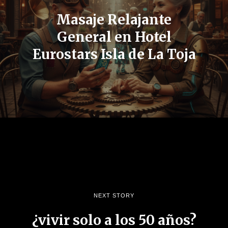
Masaje Relajante
General en Hotel
Eurostars Isla de La Toja
NEXT STORY
¿vivir solo a los 50 años?