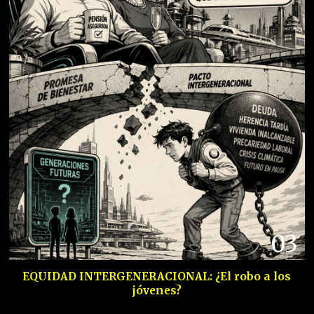
03
EQUIDAD INTERGENERACIONAL: ¿El robo a los
jóvenes?