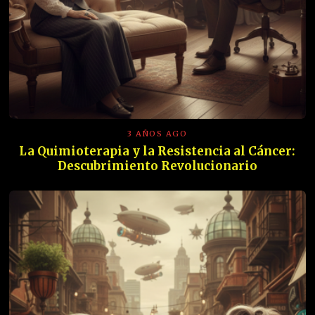
3 AÑOS AGO
La Quimioterapia y la Resistencia al Cáncer:
Descubrimiento Revolucionario