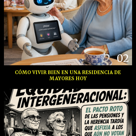
02
CÓMO VIVIR BIEN EN UNA RESIDENCIA DE
MAYORES HOY