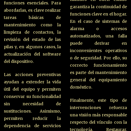
funciones esenciales. Para
garantiza la continuidad de
abordarlas, es clave realizar
funciones clave en el hogar.
tareas básicas de
En el caso de sistemas de
mantenimiento como la
alarma o accesos
limpieza de contactos, la
automatizados, una falla
revisión del estado de las
puede derivar en
pilas y, en algunos casos, la
inconvenientes operativos
actualización del software
o de seguridad. Por ello, su
del dispositivo.
correcto funcionamiento
es parte del mantenimiento
Las acciones preventivas
general del equipamiento
ayudan a extender la vida
doméstico.
útil del equipo y permiten
conservar su funcionalidad
Finalmente, este tipo de
sin necesidad de
intervenciones refuerza
sustituciones. Asimismo,
una visión más responsable
permiten reducir la
respecto del vínculo con la
dependencia de servicios
tecnología. Restaurar,