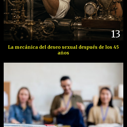
13
La mecánica del deseo sexual después de los 45
años