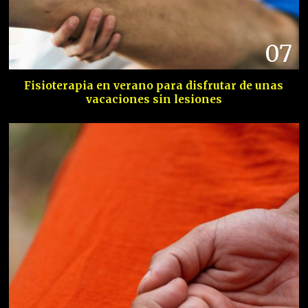
07
Fisioterapia en verano para disfrutar de unas
vacaciones sin lesiones