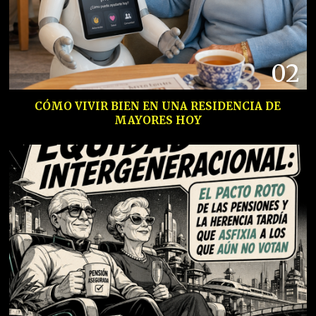
02
CÓMO VIVIR BIEN EN UNA RESIDENCIA DE
MAYORES HOY