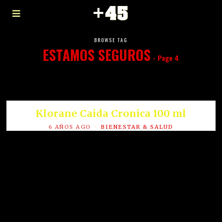
BROWSE TAG
ESTAMOS SEGUROS
- Page 4
Klorane Caida Cronica 100 ml
6 AÑOS AGO
BIENESTAR & SALUD