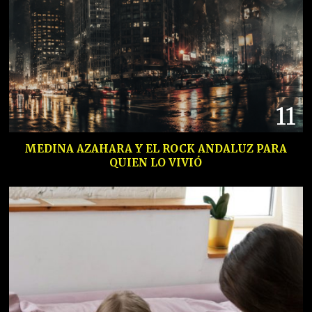
11
MEDINA AZAHARA Y EL ROCK ANDALUZ PARA
QUIEN LO VIVIÓ