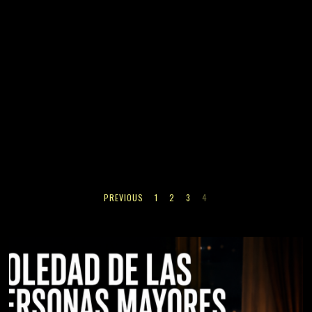
PREVIOUS
1
2
3
4