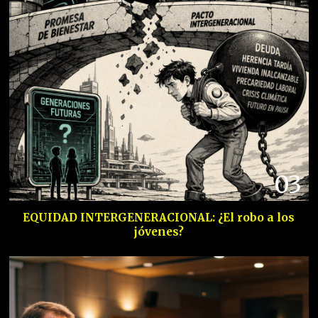
03
EQUIDAD INTERGENERACIONAL: ¿El robo a los
jóvenes?