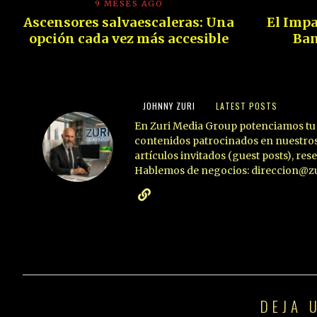
9 MESES AGO
Ascensores salvaescaleras: Una
El Impa
opción cada vez más accesible
Ban
JOHNNY ZURI
LATEST POSTS
En Zuri Media Group potenciamos tu 
contenidos patrocinados en nuestros
artículos invitados (guest posts), res
Hablemos de negocios: direccion@zu
DEJA 