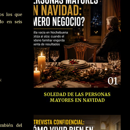
os los que
do en seis
01
:
SOLEDAD DE LAS PERSONAS
MAYORES EN NAVIDAD
ambién del