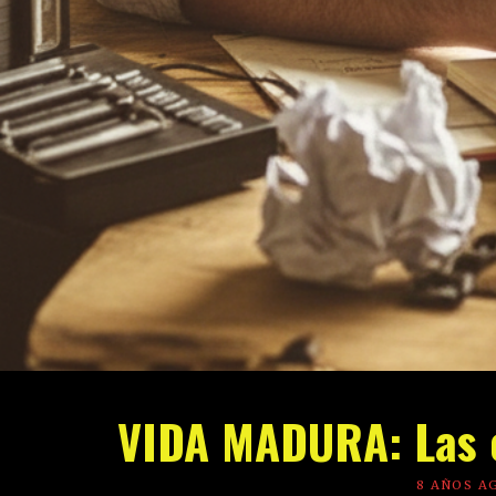
VIDA MADURA: Las c
8 AÑOS A