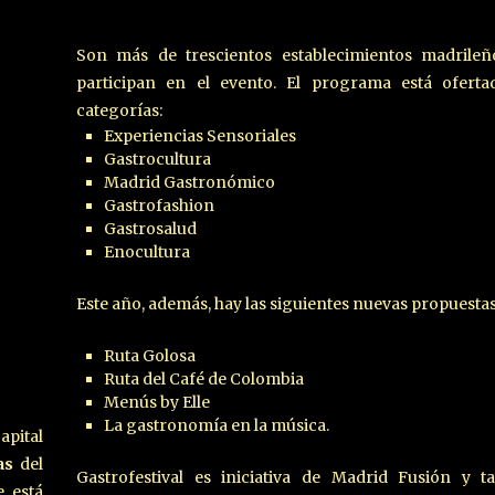
Son más de trescientos establecimientos madrileñ
participan en el evento. El programa está oferta
categorías:
Experiencias Sensoriales
Gastrocultura
Madrid Gastronómico
Gastrofashion
Gastrosalud
Enocultura
Este año, además, hay las siguientes nuevas propuestas
Ruta Golosa
Ruta del Café de Colombia
Menús by Elle
La gastronomía en la música.
apital
as
del
Gastrofestival es iniciativa de Madrid Fusión y t
e está