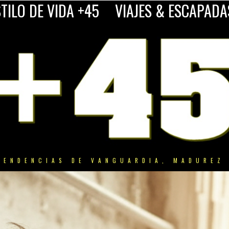
TILO DE VIDA +45
VIAJES & ESCAPADA
TENDENCIAS DE VANGUARDIA, MADUREZ 