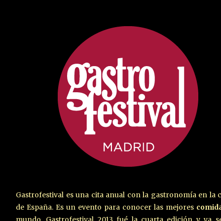
Gastrofestival es una cita anual con la gastronomía en la c
de España. Es un evento para conocer las mejores
comid
mundo. Gastrofestival 2013 fué la cuarta edición y ya s