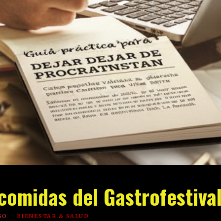
omidas del Gastrofestiva
GO
BIENESTAR & SALUD