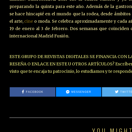
preparando la quinta para este año. Además de la gastro
se hace hincapié en el mundo que la rodea, desde ámbito
el arte,
cine
o moda. Se celebra aproximadamente y cada a
19 de enero al 3 de febrero. Dos semanas que coinciden 
internacional Madrid Fusión.
ESTE GRUPO DE REVISTAS DIGITALES SE FINANCIA CON 
RESEÑA O ENLACE EN ESTE U OTROS ARTÍCULOS? Escríbenos 
visto que te encaja tu patrocinio, lo estudiamos y te respon
FACEBOOK
MESSENGER
TWITT
YOU MIGHT