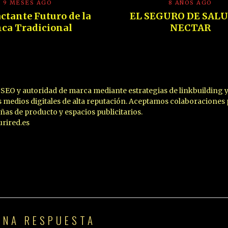
9 MESES AGO
8 AÑOS AGO
ctante Futuro de la
EL SEGURO DE SALU
ca Tradicional
NECTAR
SEO y autoridad de marca mediante estrategias de linkbuilding 
 medios digitales de alta reputación. Aceptamos colaboraciones 
eñas de producto y espacios publicitarios.
rired.es
UNA RESPUESTA