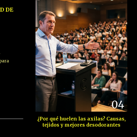
D DE
y
para
04
¿Por qué huelen las axilas? Causas,
tejidos y mejores desodorantes