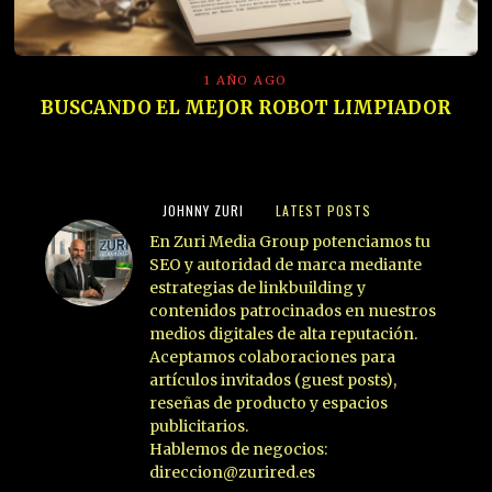
1 AÑO AGO
BUSCANDO EL MEJOR ROBOT LIMPIADOR
JOHNNY ZURI
LATEST POSTS
En Zuri Media Group potenciamos tu
SEO y autoridad de marca mediante
estrategias de linkbuilding y
contenidos patrocinados en nuestros
medios digitales de alta reputación.
Aceptamos colaboraciones para
artículos invitados (guest posts),
reseñas de producto y espacios
publicitarios.
Hablemos de negocios:
direccion@zurired.es