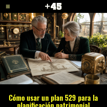
Cómo usar un plan 529 para la
planificación patrimonial