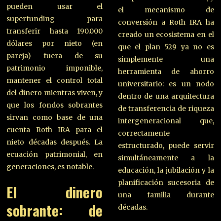
pueden usar el
el mecanismo de
superfunding para
conversión a Roth IRA ha
transferir hasta 190.000
creado un ecosistema en el
dólares por nieto (en
que el plan 529 ya no es
pareja) fuera de su
simplemente una
patrimonio imponible,
herramienta de ahorro
mantener el control total
universitario: es un nodo
del dinero mientras viven, y
dentro de una arquitectura
que los fondos sobrantes
de transferencia de riqueza
sirvan como base de una
intergeneracional que,
cuenta Roth IRA para el
correctamente
nieto décadas después. La
estructurado, puede servir
ecuación patrimonial, en
simultáneamente a la
generaciones, es notable.
educación, la jubilación y la
planificación sucesoria de
El dinero
una familia durante
sobrante: de
décadas.