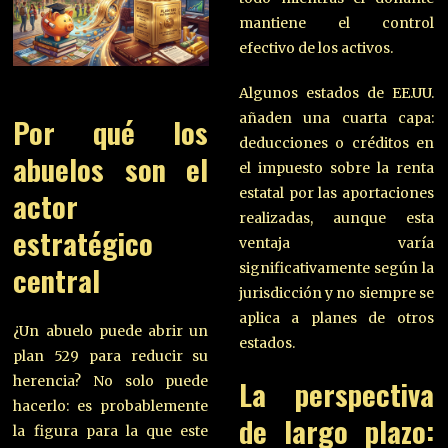
mantiene el control
efectivo de los activos.
Algunos estados de EE.UU.
añaden una cuarta capa:
Por qué los
deducciones o créditos en
abuelos son el
el impuesto sobre la renta
estatal por las aportaciones
actor
realizadas, aunque esta
estratégico
ventaja varía
central
significativamente según la
jurisdicción y no siempre se
aplica a planes de otros
¿Un abuelo puede abrir un
estados.
plan 529 para reducir su
herencia? No solo puede
La perspectiva
hacerlo: es probablemente
de largo plazo:
la figura para la que este