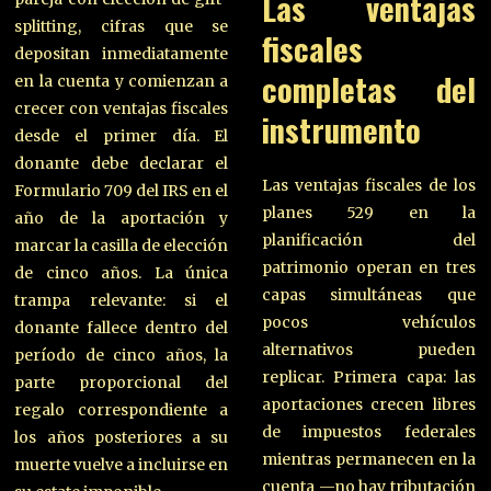
Las ventajas
splitting, cifras que se
fiscales
depositan inmediatamente
completas del
en la cuenta y comienzan a
crecer con ventajas fiscales
instrumento
desde el primer día. El
donante debe declarar el
Las ventajas fiscales de los
Formulario 709 del IRS en el
planes 529 en la
año de la aportación y
planificación del
marcar la casilla de elección
patrimonio operan en tres
de cinco años. La única
capas simultáneas que
trampa relevante: si el
pocos vehículos
donante fallece dentro del
alternativos pueden
período de cinco años, la
replicar. Primera capa: las
parte proporcional del
aportaciones crecen libres
regalo correspondiente a
de impuestos federales
los años posteriores a su
mientras permanecen en la
muerte vuelve a incluirse en
cuenta —no hay tributación