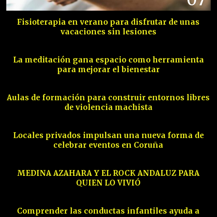
Fisioterapia en verano para disfrutar de unas
vacaciones sin lesiones
08
La meditación gana espacio como herramienta
para mejorar el bienestar
09
Aulas de formación para construir entornos libres
de violencia machista
10
Locales privados impulsan una nueva forma de
celebrar eventos en Coruña
11
MEDINA AZAHARA Y EL ROCK ANDALUZ PARA
QUIEN LO VIVIÓ
12
Comprender las conductas infantiles ayuda a