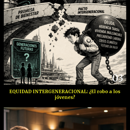
03
EQUIDAD INTERGENERACIONAL: ¿El robo a los
jóvenes?