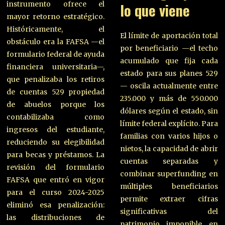
instrumento ofrece el
lo que viene
mayor retorno estratégico.
Históricamente, el
El límite de aportación total
obstáculo era la FAFSA —el
por beneficiario —el techo
formulario federal de ayuda
acumulado que fija cada
financiera universitaria—,
estado para sus planes 529
que penalizaba los retiros
— oscila actualmente entre
de cuentas 529 propiedad
235.000 y más de 550.000
de abuelos porque los
dólares según el estado, sin
contabilizaba como
límite federal explícito. Para
ingresos del estudiante,
familias con varios hijos o
reduciendo su elegibilidad
nietos, la capacidad de abrir
para becas y préstamos. La
cuentas separadas y
revisión del formulario
combinar superfunding en
FAFSA que entró en vigor
múltiples beneficiarios
para el curso 2024-2025
permite extraer cifras
eliminó esa penalización:
significativas del
las distribuciones de
patrimonio imponible en