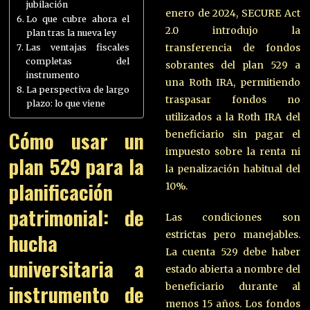
jubilación
enero de 2024, SECURE Act
Lo que cubre ahora el
2.0 introdujo la
plan tras la nueva ley
transferencia de fondos
Las ventajas fiscales
completas del
sobrantes del plan 529 a
instrumento
una Roth IRA, permitiendo
La perspectiva de largo
traspasar fondos no
plazo: lo que viene
utilizados a la Roth IRA del
Cómo usar un
beneficiario sin pagar el
impuesto sobre la renta ni
plan 529 para la
la penalización habitual del
planificación
10%.
patrimonial: de
Las condiciones son
hucha
estrictas pero manejables.
La cuenta 529 debe haber
universitaria a
estado abierta a nombre del
instrumento de
beneficiario durante al
menos 15 años. Los fondos