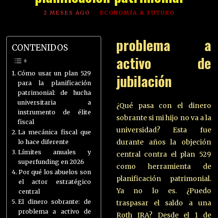
2 MESES AGO
ECONOMÍA & FUTURO
problema a
CONTENIDOS
activo de
Cómo usar un plan 529
jubilación
para la planificación
patrimonial: de hucha
universitaria a
¿Qué pasa con el dinero
instrumento de élite
sobrante si mi hijo no va a la
fiscal
universidad? Esta fue
La mecánica fiscal que
durante años la objeción
lo hace diferente
Límites anuales y
central contra el plan 529
superfunding en 2026
como herramienta de
Por qué los abuelos son
planificación patrimonial.
el actor estratégico
Ya no lo es. ¿Puedo
central
El dinero sobrante: de
traspasar el saldo a una
problema a activo de
Roth IRA? Desde el 1 de