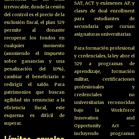
SAT, ACT y exámenes AP, y
irrevocable, donde la cesión
clases de dual enrollment
del control es el precio de la
para estudiantes de
exclusión fiscal, el plan 529
secundaria que cursan
permite al donante
asignaturas universitarias.
recuperar los fondos en
cualquier momento
Para formación profesional
(asumiendo el impuesto
y credenciales, la ley abre el
sobre ganancias y una
529 a programas de
penalización del 10%),
aprendizaje, formación
cambiar el beneficiario o
militar, certificaciones
redirigir el saldo. Para
profesionales y
patrimonios que buscan
credenciales no
agilidad sin renunciar a la
universitarias reconocidas
eficiencia fiscal, este
bajo la Workforce
esquema es difícil de
Innovation and
superar.
Opportunity Act —
incluyendo programas