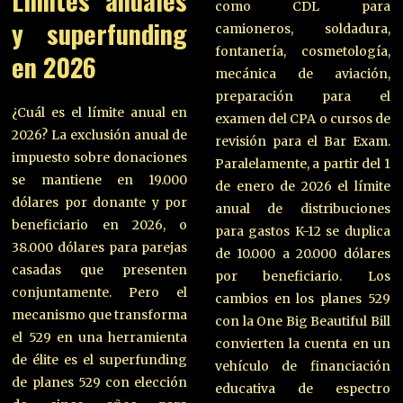
Límites anuales
como CDL para
y superfunding
camioneros, soldadura,
fontanería, cosmetología,
en 2026
mecánica de aviación,
preparación para el
¿Cuál es el límite anual en
examen del CPA o cursos de
2026? La exclusión anual de
revisión para el Bar Exam.
impuesto sobre donaciones
Paralelamente, a partir del 1
se mantiene en 19.000
de enero de 2026 el límite
dólares por donante y por
anual de distribuciones
beneficiario en 2026, o
para gastos K-12 se duplica
38.000 dólares para parejas
de 10.000 a 20.000 dólares
casadas que presenten
por beneficiario. Los
conjuntamente. Pero el
cambios en los planes 529
mecanismo que transforma
con la One Big Beautiful Bill
el 529 en una herramienta
convierten la cuenta en un
de élite es el superfunding
vehículo de financiación
de planes 529 con elección
educativa de espectro