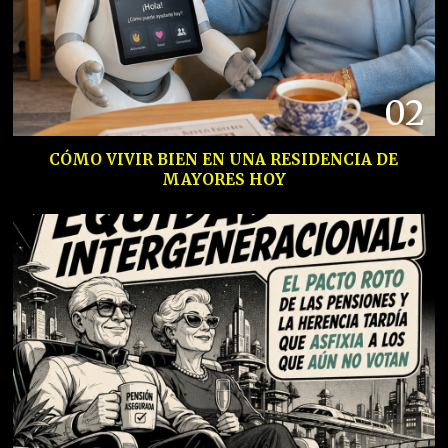
02
CÓMO VIVIR BIEN EN UNA RESIDENCIA DE
MAYORES HOY