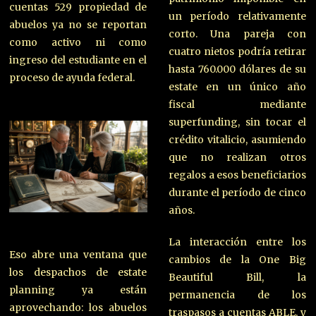
cuentas 529 propiedad de
un período relativamente
abuelos ya no se reportan
corto. Una pareja con
como activo ni como
cuatro nietos podría retirar
ingreso del estudiante en el
hasta 760.000 dólares de su
proceso de ayuda federal.
estate en un único año
fiscal mediante
superfunding, sin tocar el
crédito vitalicio, asumiendo
que no realizan otros
regalos a esos beneficiarios
durante el período de cinco
años.
La interacción entre los
Eso abre una ventana que
cambios de la One Big
los despachos de estate
Beautiful Bill, la
planning ya están
permanencia de los
aprovechando: los abuelos
traspasos a cuentas ABLE, y