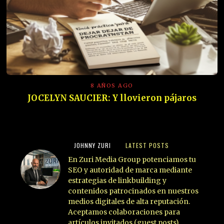
8 AÑOS AGO
JOCELYN SAUCIER: Y llovieron pájaros
JOHNNY ZURI
LATEST POSTS
En Zuri Media Group potenciamos tu
SEO y autoridad de marca mediante
estrategias de linkbuilding y
contenidos patrocinados en nuestros
medios digitales de alta reputación.
Aceptamos colaboraciones para
artículos invitados (guest posts),