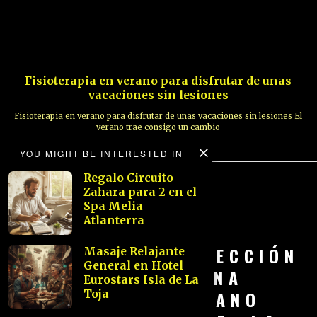
Fisioterapia en verano para disfrutar de unas
vacaciones sin lesiones
Fisioterapia en verano para disfrutar de unas vacaciones sin lesiones El
verano trae consigo un cambio
YOU MIGHT BE INTERESTED IN
Regalo Circuito
Zahara para 2 en el
Spa Melia
Atlanterra
COLECCIÓN
Masaje Relajante
General en Hotel
ZEGNA
Eurostars Isla de La
VERANO
Toja