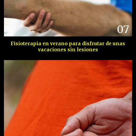
07
Fisioterapia en verano para disfrutar de unas
vacaciones sin lesiones