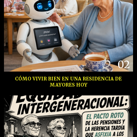
02
CÓMO VIVIR BIEN EN UNA RESIDENCIA DE
MAYORES HOY