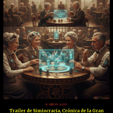
8 AÑOS AGO
Trailer de Simiocracia, Crónica de la Gran