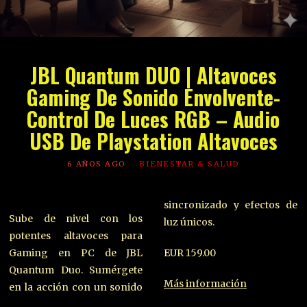
JBL Quantum DUO | Altavoces
Gaming De Sonido Envolvente-
Control De Luces RGB – Audio
USB De Playstation Altavoces
6 AÑOS AGO
BIENESTAR & SALUD
sincronizado y efectos de
Sube de nivel con los
luz únicos.
potentes altavoces para
Gaming en PC de JBL
EUR 159.00
Quantum Duo. Sumérgete
Más información
en la acción con un sonido