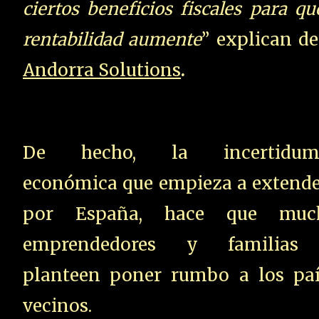
ciertos beneficios fiscales para qu
rentabilidad aumente
” explican d
Andorra Solutions
.
De hecho, la incertidum
económica que empieza a extende
por España, hace que muc
emprendedores y familias
planteen poner rumbo a los paí
vecinos.