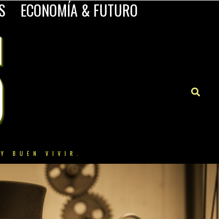
S
ECONOMÍA & FUTURO
Y BUEN VIVIR.