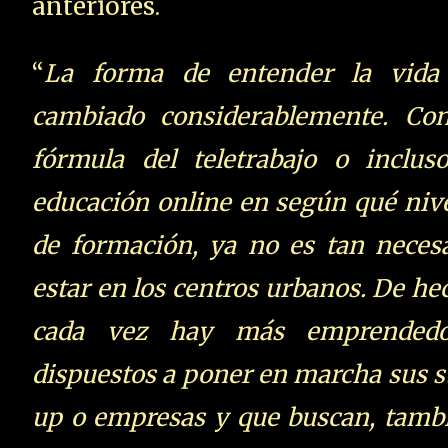
anteriores.
“
La forma de entender la vida
cambiado considerablemente. Con
fórmula del teletrabajo o inclus
educación online en según qué niv
de formación, ya no es tan neces
estar en los centros urbanos. De he
cada vez hay más emprendedo
dispuestos a poner en marcha sus s
up o empresas y que buscan, tamb