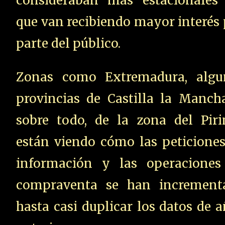
consideraban más estacionales 
que van recibiendo mayor interés
parte del público.
Zonas como Extremadura, algu
provincias de Castilla la Mancha
sobre todo, de la zona del Piri
están viendo cómo las peticiones
información y las operaciones
compraventa se han increment
hasta casi duplicar los datos de 