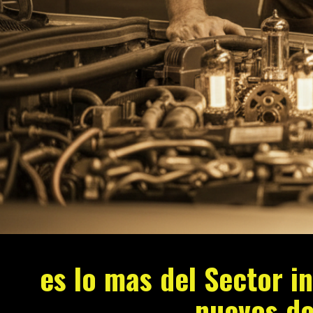
es lo mas del Sector i
nuevos de