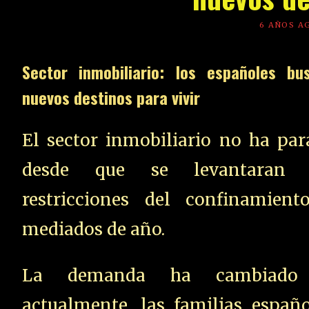
6 AÑOS A
Sector inmobiliario: los españoles bu
nuevos destinos para vivir
El sector inmobiliario no ha par
desde que se levantaran 
restricciones del confinamient
mediados de año.
La demanda ha cambiado
actualmente, las familias españo