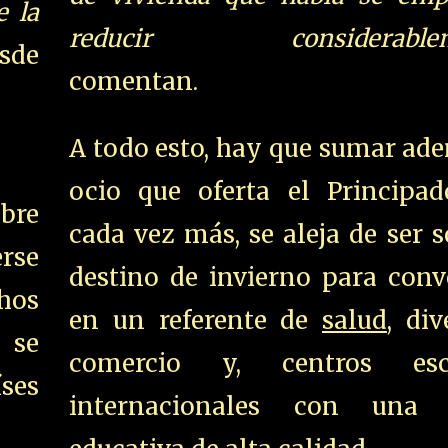
e la
reducir considerablem
esde
comentan.
A todo esto, hay que sumar ad
ocio que oferta el Principad
bre
cada vez más, se aleja de ser 
rse
destino de invierno para conv
hos
en un referente de
salud
, div
 se
comercio y, centros esco
ses
internacionales con una 