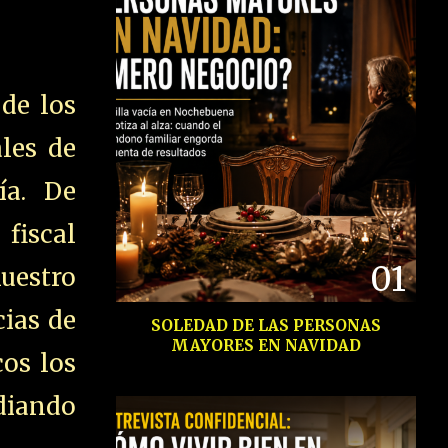
de los
ales de
ía. De
fiscal
01
uestro
cias de
SOLEDAD DE LAS PERSONAS
MAYORES EN NAVIDAD
os los
diando