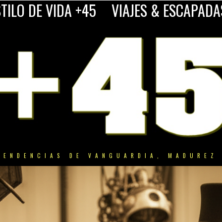
TILO DE VIDA +45
VIAJES & ESCAPADA
TENDENCIAS DE VANGUARDIA, MADUREZ 