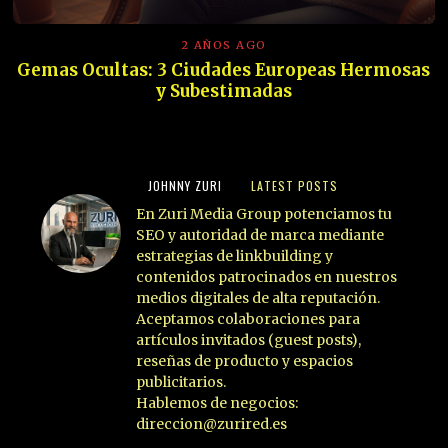
2 AÑOS AGO
Gemas Ocultas: 3 Ciudades Europeas Hermosas
y Subestimadas
JOHNNY ZURI
LATEST POSTS
En Zuri Media Group potenciamos tu
SEO y autoridad de marca mediante
estrategias de linkbuilding y
contenidos patrocinados en nuestros
medios digitales de alta reputación.
Aceptamos colaboraciones para
artículos invitados (guest posts),
reseñas de producto y espacios
publicitarios.
Hablemos de negocios:
direccion@zurired.es