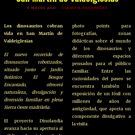
5 MESES AGO
VIAJES & ESCAPADAS
Los dinosaurios cobran
photo points para
vida en San Martín de
fotografías, zonas
Valdeiglesias
didácticas sobre el mundo
de los dinosaurios y
El nuevo recorrido de
diferentes espacios
dinosaurios robotizados,
pensados para el público
situado junto al Jardín
familiar. Entre las
Botánico El Bosque
curiosidades del paseo se
Encantado, ofrecerá
encuentra también la
naturaleza, divulgación y
exposición de un fósil con
diversión familiar en plena
millones de años de
Sierra Oeste madrileña.
antigüedad, que aporta un
componente divulgativo a
El proyecto Dinolandia
la visita.
avanza hacia su apertura al