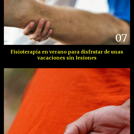
07
Fisioterapia en verano para disfrutar de unas
vacaciones sin lesiones