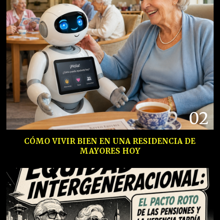
02
CÓMO VIVIR BIEN EN UNA RESIDENCIA DE
MAYORES HOY