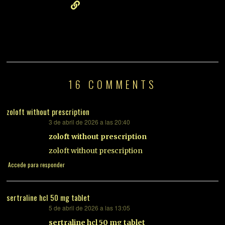
16 COMMENTS
zoloft without prescription
3 de abril de 2026 a las 20:40
dice:
zoloft without prescription
zoloft without prescription
Accede para responder
sertraline hcl 50 mg tablet
5 de abril de 2026 a las 13:05
dice:
sertraline hcl 50 mg tablet