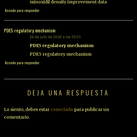
minoxidil density improvement data
Accede para responder
PDE5 regulatory mechanism
26 de julio de 2026 a las 03:01
dice:
PDE5 regulatory mechanism
PDE5 regulatory mechanism
Accede para responder
DEJA UNA RESPUESTA
Lo siento, debes estar
conectado
para publicar un
comentario.