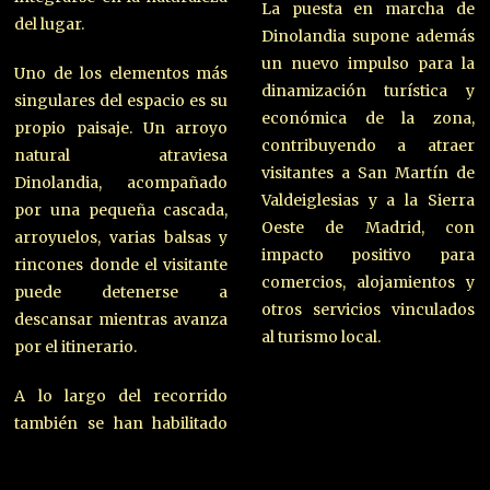
La puesta en marcha de
del lugar.
Dinolandia supone además
un nuevo impulso para la
Uno de los elementos más
dinamización turística y
singulares del espacio es su
económica de la zona,
propio paisaje. Un arroyo
contribuyendo a atraer
natural atraviesa
visitantes a San Martín de
Dinolandia, acompañado
Valdeiglesias y a la Sierra
por una pequeña cascada,
Oeste de Madrid, con
arroyuelos, varias balsas y
impacto positivo para
rincones donde el visitante
comercios, alojamientos y
puede detenerse a
otros servicios vinculados
descansar mientras avanza
al turismo local.
por el itinerario.
A lo largo del recorrido
también se han habilitado