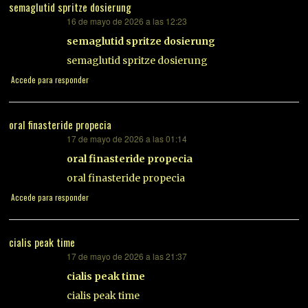
semaglutid spritze dosierung
16 de mayo de 2026 a las 12:23
dice:
semaglutid spritze dosierung
semaglutid spritze dosierung
Accede para responder
oral finasteride propecia
17 de mayo de 2026 a las 01:14
dice:
oral finasteride propecia
oral finasteride propecia
Accede para responder
cialis peak time
17 de mayo de 2026 a las 21:37
dice:
cialis peak time
cialis peak time