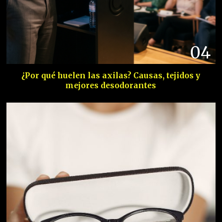
04
¿Por qué huelen las axilas? Causas, tejidos y
mejores desodorantes