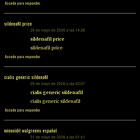
Accede para responder
sildenafil price
26 de mayo de 2026 a las 14:38
dice:
sildenafil price
sildenafil price
Accede para responder
cialis generic sildenafil
29 de mayo de 2026 a las 03:07
dice:
cialis generic sildenafil
cialis generic sildenafil
Accede para responder
minoxidil walgreens español
31 de mayo de 2026 a las 01:41
dice: