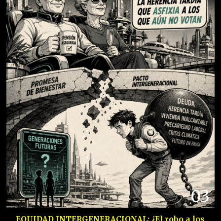
03
EQUIDAD INTERGENERACIONAL: ¿El robo a los