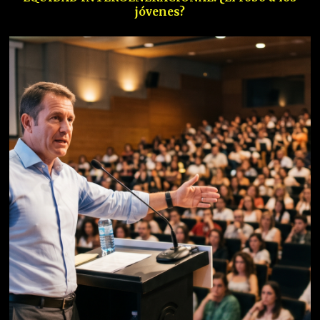
jóvenes?