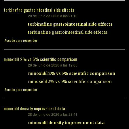
terbinafine gastrointestinal side effects
20 de junio de 2026 a las 21:10
dice:
terbinafine gastrointestinal side effects
terbinafine gastrointestinal side effects
Accede para responder
minoxidil 2% vs 5% scientific comparison
28 de junio de 2026 a las 12:05
dice:
minoxidil 2% vs 5% scientific comparison
minoxidil 2% vs 5% scientific comparison
Accede para responder
minoxidil density improvement data
28 de junio de 2026 a las 23:41
dice:
minoxidil density improvement data