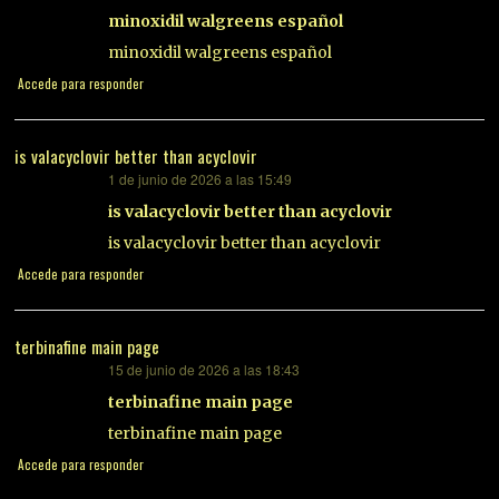
minoxidil walgreens español
minoxidil walgreens español
Accede para responder
is valacyclovir better than acyclovir
1 de junio de 2026 a las 15:49
dice:
is valacyclovir better than acyclovir
is valacyclovir better than acyclovir
Accede para responder
terbinafine main page
15 de junio de 2026 a las 18:43
dice:
terbinafine main page
terbinafine main page
Accede para responder