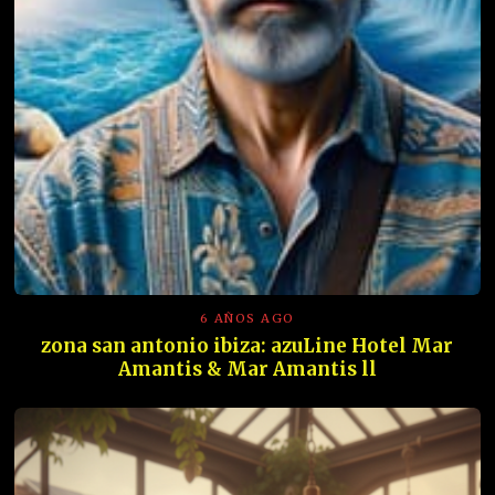
6 AÑOS AGO
zona san antonio ibiza: azuLine Hotel Mar
Amantis & Mar Amantis ll