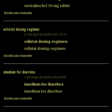
sertraline hcl 50 mg tablet
Accede para responder
orlistat dosing regimen
27 de abril de 2026 a las 12:16
dice:
orlistat dosing regimen
orlistat dosing regimen
Accede para responder
imodium for diarrhea
1 de mayo de 2026 a las 03:59
dice:
imodium for diarrhea
imodium for diarrhea
Accede para responder