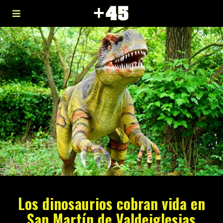
Los dinosaurios cobran vida en
San Martín de Valdeiglesias