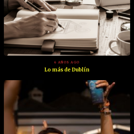
6 AÑOS AGO
Lo más de Dublín