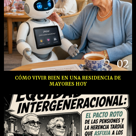
02
CÓMO VIVIR BIEN EN UNA RESIDENCIA DE
MAYORES HOY