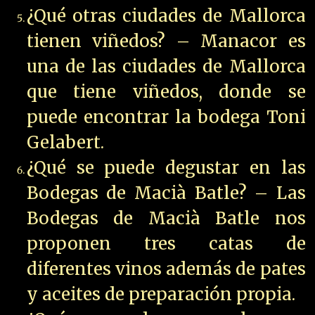
¿Qué otras ciudades de Mallorca
tienen viñedos? – Manacor es
una de las ciudades de Mallorca
que tiene viñedos, donde se
puede encontrar la bodega Toni
Gelabert.
¿Qué se puede degustar en las
Bodegas de Macià Batle? – Las
Bodegas de Macià Batle nos
proponen tres catas de
diferentes vinos además de pates
y aceites de preparación propia.