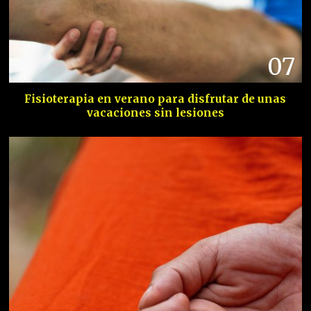
07
Fisioterapia en verano para disfrutar de unas
vacaciones sin lesiones