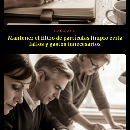
1 AÑO AGO
Mantener el filtro de partículas limpio evita
fallos y gastos innecesarios