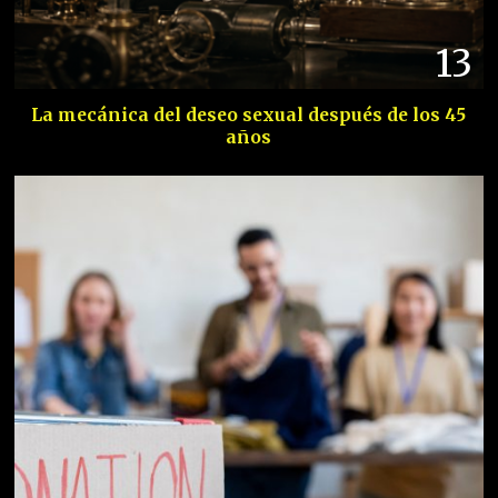
13
La mecánica del deseo sexual después de los 45
años