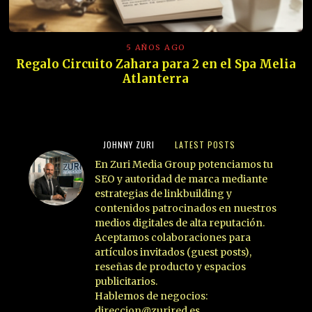
5 AÑOS AGO
Regalo Circuito Zahara para 2 en el Spa Melia
Atlanterra
JOHNNY ZURI
LATEST POSTS
En Zuri Media Group potenciamos tu
SEO y autoridad de marca mediante
estrategias de linkbuilding y
contenidos patrocinados en nuestros
medios digitales de alta reputación.
Aceptamos colaboraciones para
artículos invitados (guest posts),
reseñas de producto y espacios
publicitarios.
Hablemos de negocios:
direccion@zurired.es