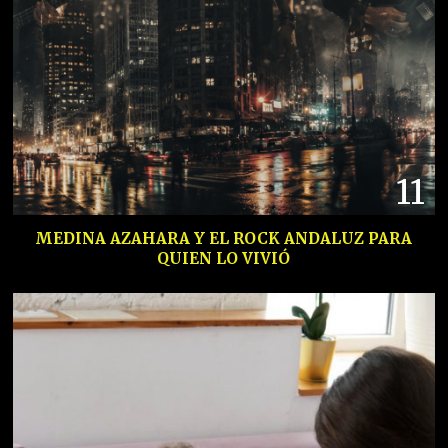
11
MEDINA AZAHARA Y EL ROCK ANDALUZ PARA
QUIEN LO VIVIÓ