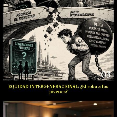
03
EQUIDAD INTERGENERACIONAL: ¿El robo a los
jóvenes?