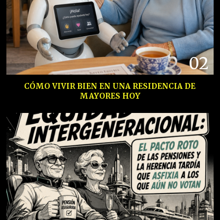
02
CÓMO VIVIR BIEN EN UNA RESIDENCIA DE
MAYORES HOY