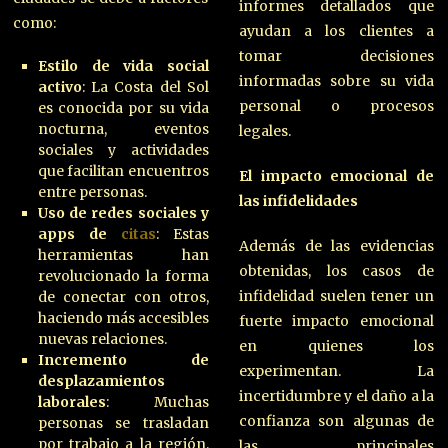
informes detallados que
como:
ayudan a los clientes a
tomar decisiones
Estilo de vida social
informadas sobre su vida
activo
: La Costa del Sol
personal o procesos
es conocida por su vida
nocturna, eventos
legales.
sociales y actividades
que facilitan encuentros
El impacto emocional de
entre personas.
las infidelidades
Uso de redes sociales y
apps de
citas
: Estas
Además de las evidencias
herramientas han
obtenidas, los casos de
revolucionado la forma
infidelidad suelen tener un
de conectar con otros,
haciendo más accesibles
fuerte impacto emocional
nuevas relaciones.
en quienes los
Incremento de
experimentan. La
desplazamientos
incertidumbre y el daño a la
laborales
: Muchas
confianza son algunas de
personas se trasladan
por trabajo a la región,
las principales