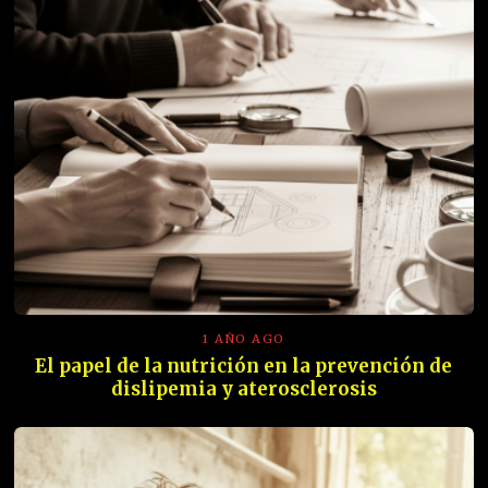
1 AÑO AGO
El papel de la nutrición en la prevención de
dislipemia y aterosclerosis