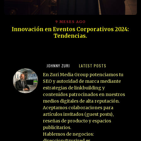
9 MESES AGO
Innovación en Eventos Corporativos 2024:
Tendencias.
JOHNNY ZURI
LATEST POSTS
En Zuri Media Group potenciamos tu
SEO y autoridad de marca mediante
estrategias de linkbuilding y
contenidos patrocinados en nuestros
medios digitales de alta reputación.
Aceptamos colaboraciones para
artículos invitados (guest posts),
reseñas de producto y espacios
publicitarios.
Hablemos de negocios:
direccion@zurired.es