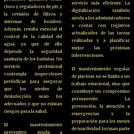
servicio más eficiente. La
cloro y reguladores de pH, y
digitalización también
la revisión de filtros y
ayuda a los administradores
sistemas de bombeo.
a contar con registros
Además, resulta esencial el
actualizados de las tareas
control de la calidad del
realizadas y a planificar
agua, ya que de ello
mejor las próximas
depende la seguridad
intervenciones.
sanitaria de los bañistas. Un
servicio profesional
El mantenimiento regular
contempla inspecciones
de piscinas no se limita a un
periódicas para asegurar
trabajo estacional, sino que
que los niveles de
constituye un compromiso
desinfección sean los
permanente. La
adecuados y que no existan
prevención, la atención a
riesgos para la salud.
emergencias y la
preparación para los meses
El mantenimiento
de inactividad forman parte
preventivo ayuda a