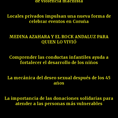
de violencia machista
10
Locales privados impulsan una nueva forma de
celebrar eventos en Coruña
11
MEDINA AZAHARA Y EL ROCK ANDALUZ PARA
QUIEN LO VIVIÓ
12
Comprender las conductas infantiles ayuda a
fortalecer el desarrollo de los niños
13
La mecánica del deseo sexual después de los 45
años
14
La importancia de las donaciones solidarias para
atender a las personas más vulnerables