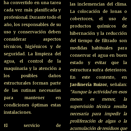
ha convertido en una tarea
las inclemencias del clima.
cada vez más planificada y
La colocación de lonas o
profesional. Durante todo el
cobertores, el uso de
año, los responsables de su
productos químicos de
uso y conservación deben
hibernación y la reducción
considerar aspectos
del tiempo de filtrado son
técnicos, higiénicos y de
medidas habituales para
seguridad. La limpieza del
conservar el agua en buen
agua, el control de la
estado y evitar que la
maquinaria y la atención a
estructura sufra deterioros.
los posibles daños
En este contexto, en
estructurales forman parte
Jardinería Ruizor
, señalan:
de las rutinas necesarias
“Aunque la actividad en esos
para mantener en
meses es menor, la
condiciones óptimas estas
supervisión técnica resulta
instalaciones.
necesaria para impedir la
proliferación de algas o la
El servicio de
acumulación de residuos que