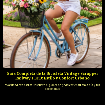
Guía Completa de la Bicicleta Vintage Scrapper
Railway 1 LTD: Estilo y Confort Urbano
Movilidad con estilo: Descubre el placer de pedalear en tu día a día y tus
vacaciones