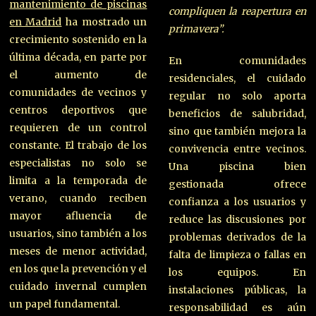
mantenimiento de piscinas
compliquen la reapertura en
en Madrid
ha mostrado un
primavera”.
crecimiento sostenido en la
última década, en parte por
En comunidades
el aumento de
residenciales, el cuidado
comunidades de vecinos y
regular no solo aporta
centros deportivos que
beneficios de salubridad,
requieren de un control
sino que también mejora la
constante. El trabajo de los
convivencia entre vecinos.
especialistas no solo se
Una piscina bien
limita a la temporada de
gestionada ofrece
verano, cuando reciben
confianza a los usuarios y
mayor afluencia de
reduce las discusiones por
usuarios, sino también a los
problemas derivados de la
meses de menor actividad,
falta de limpieza o fallas en
en los que la prevención y el
los equipos. En
cuidado invernal cumplen
instalaciones públicas, la
un papel fundamental.
responsabilidad es aún