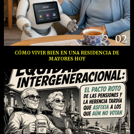
02
CÓMO VIVIR BIEN EN UNA RESIDENCIA DE
MAYORES HOY