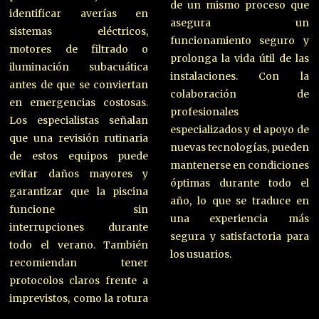
de un mismo proceso que
identificar averías en
asegura un
sistemas eléctricos,
funcionamiento seguro y
motores de filtrado o
prolonga la vida útil de las
iluminación subacuática
instalaciones. Con la
antes de que se conviertan
colaboración de
en emergencias costosas.
profesionales
Los especialistas señalan
especializados y el apoyo de
que una revisión rutinaria
nuevas tecnologías, pueden
de estos equipos puede
mantenerse en condiciones
evitar daños mayores y
óptimas durante todo el
garantizar que la piscina
año, lo que se traduce en
funcione sin
una experiencia más
interrupciones durante
segura y satisfactoria para
todo el verano. También
los usuarios.
recomiendan tener
protocolos claros frente a
imprevistos, como la rotura