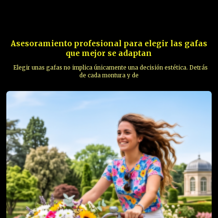
Asesoramiento profesional para elegir las gafas
que mejor se adaptan
Elegir unas gafas no implica únicamente una decisión estética. Detrás
de cada montura y de