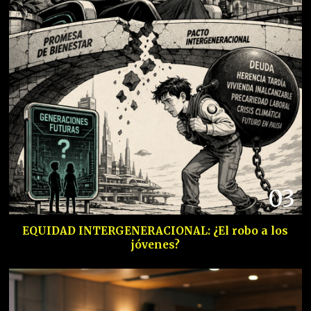
03
EQUIDAD INTERGENERACIONAL: ¿El robo a los
jóvenes?