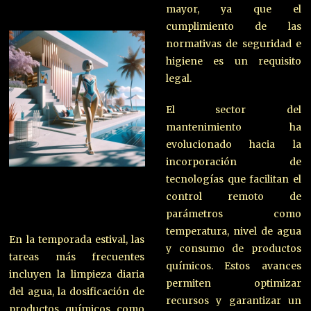
mayor, ya que el
cumplimiento de las
normativas de seguridad e
higiene es un requisito
legal.
El sector del
mantenimiento ha
evolucionado hacia la
incorporación de
tecnologías que facilitan el
control remoto de
parámetros como
temperatura, nivel de agua
En la temporada estival, las
y consumo de productos
tareas más frecuentes
químicos. Estos avances
incluyen la limpieza diaria
permiten optimizar
del agua, la dosificación de
recursos y garantizar un
productos químicos como