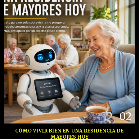
02
CÓMO VIVIR BIEN EN UNA RESIDENCIA DE
MAYORES HOY