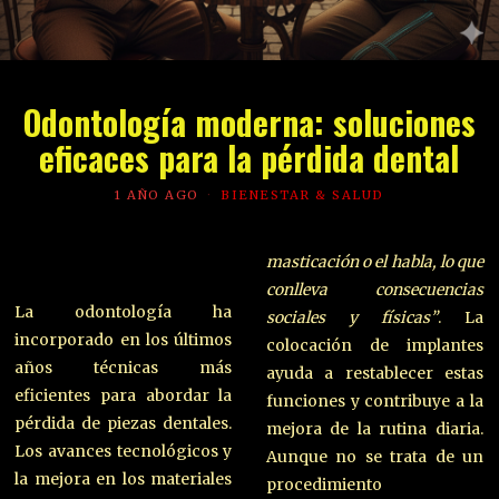
Odontología moderna: soluciones
eficaces para la pérdida dental
1 AÑO AGO
BIENESTAR & SALUD
masticación o el habla, lo que
conlleva consecuencias
La odontología ha
sociales y físicas”
. La
incorporado en los últimos
colocación de implantes
años técnicas más
ayuda a restablecer estas
eficientes para abordar la
funciones y contribuye a la
pérdida de piezas dentales.
mejora de la rutina diaria.
Los avances tecnológicos y
Aunque no se trata de un
la mejora en los materiales
procedimiento