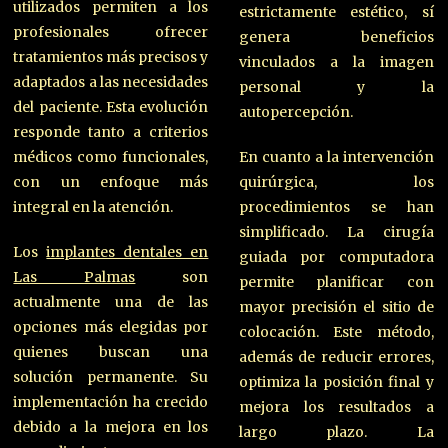
utilizados permiten a los
estrictamente estético, sí
profesionales ofrecer
genera beneficios
tratamientos más precisos y
vinculados a la imagen
adaptados a las necesidades
personal y la
del paciente. Esta evolución
autopercepción.
responde tanto a criterios
médicos como funcionales,
En cuanto a la intervención
con un enfoque más
quirúrgica, los
integral en la atención.
procedimientos se han
simplificado. La cirugía
Los
implantes dentales en
guiada por computadora
Las Palmas
son
permite planificar con
actualmente una de las
mayor precisión el sitio de
opciones más elegidas por
colocación. Este método,
quienes buscan una
además de reducir errores,
solución permanente. Su
optimiza la posición final y
implementación ha crecido
mejora los resultados a
debido a la mejora en los
largo plazo. La