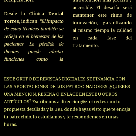
recuperación.
una atención más precisa y
accesible. El desafío será
Desde la Clínica
Dental
mantener este ritmo de
Torres
, indican:
“El impacto
innovación, garantizando
de estas técnicas también se
al mismo tiempo la calidad
refleja en el bienestar de los
en cada fase del
pacientes. La pérdida de
tratamiento.
dientes puede afectar
funciones como la
ESTE GRUPO DE REVISTAS DIGITALES SE FINANCIA CON
LAS APORTACIONES DE LOS PATROCINADORES. ¿QUIERES
UNA MENCION, RESEÑA O ENLACE EN ESTE U OTROS
ARTÍCULOS? Escríbenos a direccion@zurired.es con tu
propuesta detallada y la URL donde hayas visto que te encaja
tu patrocinio, lo estudiamos y te respondemos en unas
horas.