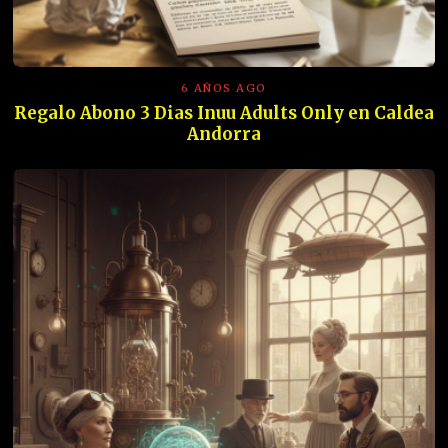
6 AÑOS AGO
Regalo Abono 3 Dias Inuu Adults Only en Caldea
Andorra