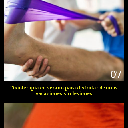
07
Fisioterapia en verano para disfrutar de unas
vacaciones sin lesiones