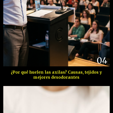
04
¿Por qué huelen las axilas? Causas, tejidos y
mejores desodorantes