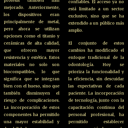
prótesis también han
confiables. El acceso ya no
mejorado. Anteriormente,
está limitado a un sector
los dispositivos eran
exclusivo, sino que se ha
principalmente de metal,
extendido a un público más
pero ahora se utilizan
amplio.
opciones como el titanio y
cerámicas de alta calidad,
El conjunto de estos
que ofrecen mayor
cambios ha modificado el
resistencia y estética. Estos
enfoque tradicional de la
materiales no solo son
odontología. Hoy se
biocompatibles, lo que
prioriza la funcionalidad y
significa que se integran
la eficiencia, sin descuidar
bien con el hueso, sino que
las expectativas de cada
también disminuyen el
paciente. La incorporación
riesgo de complicaciones.
de tecnología, junto con la
La incorporación de estos
capacitación continua del
componentes ha permitido
personal profesional, ha
una mayor estabilidad y
permitido establecer