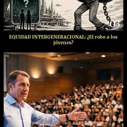
03
EQUIDAD INTERGENERACIONAL: ¿El robo a los
jóvenes?