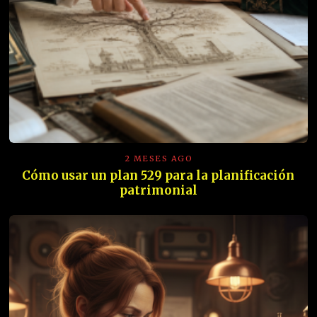
2 MESES AGO
Cómo usar un plan 529 para la planificación
patrimonial