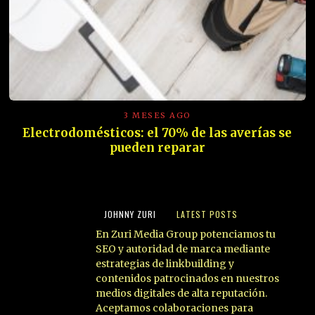
3 MESES AGO
Electrodomésticos: el 70% de las averías se
pueden reparar
JOHNNY ZURI
LATEST POSTS
En Zuri Media Group potenciamos tu
SEO y autoridad de marca mediante
estrategias de linkbuilding y
contenidos patrocinados en nuestros
medios digitales de alta reputación.
Aceptamos colaboraciones para