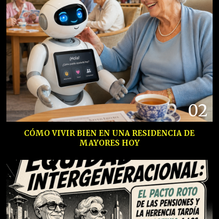
02
CÓMO VIVIR BIEN EN UNA RESIDENCIA DE
MAYORES HOY