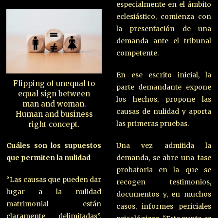
especialmente en el ámbito
eclesiástico, comienza con
la presentación de una
demanda ante el tribunal
competente.
En ese escrito inicial, la
Flipping of unequal to
parte demandante expone
equal sign between
los hechos, propone las
man and woman.
causas de nulidad y aporta
Human and business
las primeras pruebas.
right concept.
Una vez admitida la
Cuáles son los supuestos
demanda, se abre una fase
que permiten la nulidad
probatoria en la que se
“Las causas que pueden dar
recogen testimonios,
lugar a la nulidad
documentos y, en muchos
matrimonial están
casos, informes periciales
claramente delimitadas”,