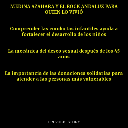
MEDINA AZAHARA Y EL ROCK ANDALUZ PARA
QUIEN LO VIVIÓ
12
Comprender las conductas infantiles ayuda a
fortalecer el desarrollo de los niños
13
La mecánica del deseo sexual después de los 45
años
14
La importancia de las donaciones solidarias para
atender a las personas más vulnerables
PREVIOUS STORY