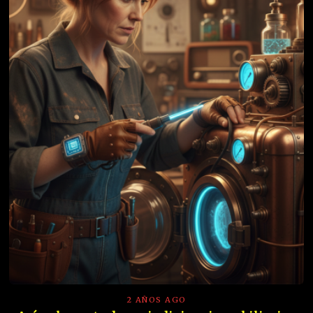
2 AÑOS AGO