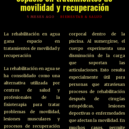
movilidad y recuperación
5 MESES AGO
BIENESTAR & SALUD
La rehabilitación en agua
corporal dentro de la
gana espacio en
piscina. Al sumergirse, el
tratamientos de movilidad y
cuerpo experimenta una
recuperación
disminución de la carga
que soportan las
La rehabilitación en agua se
articulaciones. Esto resulta
ha consolidado como una
especialmente útil para
alternativa utilizada por
personas que atraviesan
centros de salud y
procesos de rehabilitación
profesionales de la
después de cirugías
fisioterapia para tratar
ortopédicas, lesiones
problemas de movilidad,
deportivas o enfermedades
lesiones musculares y
que afectan la movilidad. En
procesos de recuperación
muchos casos, permite