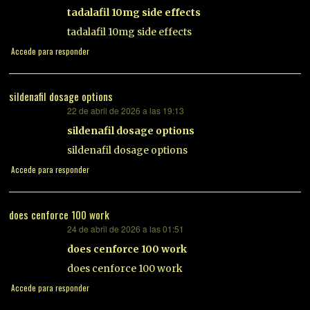
tadalafil 10mg side effects
tadalafil 10mg side effects
Accede para responder
sildenafil dosage options
22 de abril de 2026 a las 19:13
dice:
sildenafil dosage options
sildenafil dosage options
Accede para responder
does cenforce 100 work
24 de abril de 2026 a las 01:51
dice:
does cenforce 100 work
does cenforce 100 work
Accede para responder