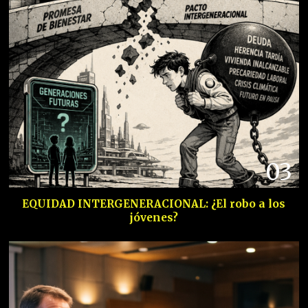
03
EQUIDAD INTERGENERACIONAL: ¿El robo a los
jóvenes?