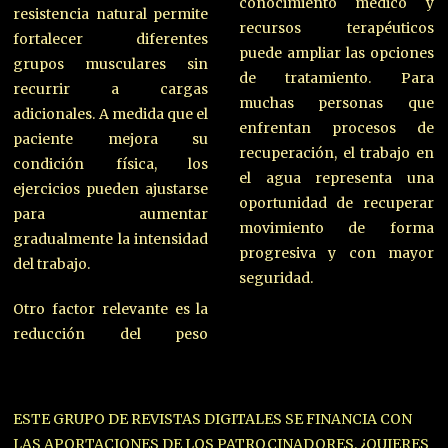
conocimiento médico y
resistencia natural permite
recursos terapéuticos
fortalecer diferentes
puede ampliar las opciones
grupos musculares sin
de tratamiento. Para
recurrir a cargas
muchas personas que
adicionales. A medida que el
enfrentan procesos de
paciente mejora su
recuperación, el trabajo en
condición física, los
el agua representa una
ejercicios pueden ajustarse
oportunidad de recuperar
para aumentar
movimiento de forma
gradualmente la intensidad
progresiva y con mayor
del trabajo.
seguridad.
Otro factor relevante es la
reducción del peso
ESTE GRUPO DE REVISTAS DIGITALES SE FINANCIA CON
LAS APORTACIONES DE LOS PATROCINADORES. ¿QUIERES