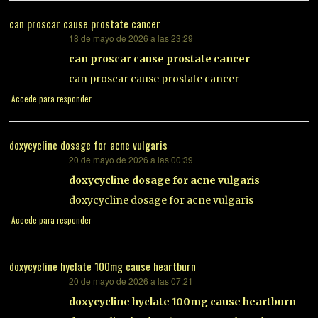
can proscar cause prostate cancer
18 de mayo de 2026 a las 23:29
dice:
can proscar cause prostate cancer
can proscar cause prostate cancer
Accede para responder
doxycycline dosage for acne vulgaris
20 de mayo de 2026 a las 00:39
dice:
doxycycline dosage for acne vulgaris
doxycycline dosage for acne vulgaris
Accede para responder
doxycycline hyclate 100mg cause heartburn
20 de mayo de 2026 a las 07:21
dice:
doxycycline hyclate 100mg cause heartburn