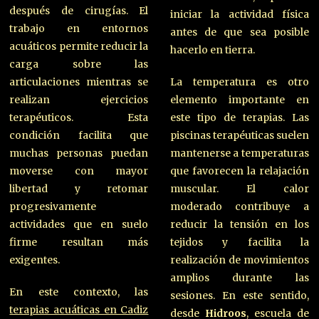
después de cirugías. El
iniciar la actividad física
trabajo en entornos
antes de que sea posible
acuáticos permite reducir la
hacerlo en tierra.
carga sobre las
articulaciones mientras se
La temperatura es otro
realizan ejercicios
elemento importante en
terapéuticos. Esta
este tipo de terapias. Las
condición facilita que
piscinas terapéuticas suelen
muchas personas puedan
mantenerse a temperaturas
moverse con mayor
que favorecen la relajación
libertad y retomar
muscular. El calor
progresivamente
moderado contribuye a
actividades que en suelo
reducir la tensión en los
firme resultan más
tejidos y facilita la
exigentes.
realización de movimientos
amplios durante las
En este contexto, las
sesiones. En este sentido,
terapias acuáticas en Cadiz
desde
Hidroos
, escuela de