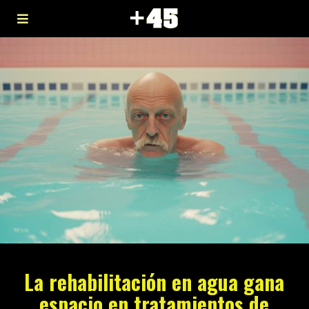
La rehabilitación en agua gana
espacio en tratamientos de