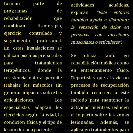
forman parte de
actividades acuáticas,
programas de
explican:
“Este entorno
rehabilitación que
también ayuda a disminuir
combinan fisioterapia,
la sensación de dolor en
ejercicio controlado y
personas con afecciones
seguimiento profesional.
musculares o articulares”.
En estas instalaciones se
utilizan piscinas preparadas
Se utiliza tanto en
para tratamientos
rehabilitación médica como
terapéuticos, donde la
en entrenamiento físico.
resistencia natural permite
Deportistas que atraviesan
trabajar los músculos sin
procesos de recuperación
generar impactos sobre las
también recurren a este
articulaciones. Los
método para mantener la
especialistas adaptan los
actividad mientras reducen
ejercicios según la edad, la
el impacto sobre las zonas
condición física y el tipo de
lesionadas. Además, se
lesión de cada paciente.
aplica en tratamientos para