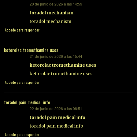
20 de junio de 2026 a las 14:59
dice:
toradol mechanism
toradol mechanism
Accede para responder
ketorolac tromethamine uses
21 de junio de 2026 a las 15:44
dice:
ketorolac tromethamine uses
ketorolac tromethamine uses
Accede para responder
toradol pain medical info
22 de junio de 2026 a las 08:51
dice:
toradol pain medical info
toradol pain medical info
Accede para responder