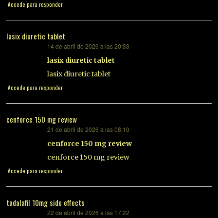
Accede para responder
lasix diuretic tablet
14 de abril de 2026 a las 20:33
dice:
lasix diuretic tablet
lasix diuretic tablet
Accede para responder
cenforce 150 mg review
21 de abril de 2026 a las 08:10
dice:
cenforce 150 mg review
cenforce 150 mg review
Accede para responder
tadalafil 10mg side effects
22 de abril de 2026 a las 17:22
dice: