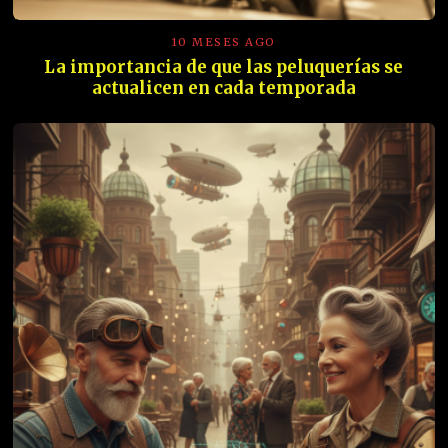
10 MESES AGO
La importancia de que las peluquerías se
actualicen en cada temporada