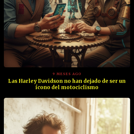
9 MESES AGO
Las Harley Davidson no han dejado de ser un
ícono del motociclismo