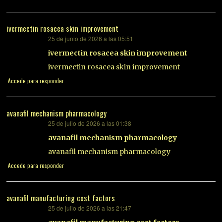
ivermectin rosacea skin improvement
25 de junio de 2026 a las 05:51
dice:
ivermectin rosacea skin improvement
ivermectin rosacea skin improvement
Accede para responder
avanafil mechanism pharmacology
25 de julio de 2026 a las 01:38
dice:
avanafil mechanism pharmacology
avanafil mechanism pharmacology
Accede para responder
avanafil manufacturing cost factors
25 de julio de 2026 a las 21:47
dice: