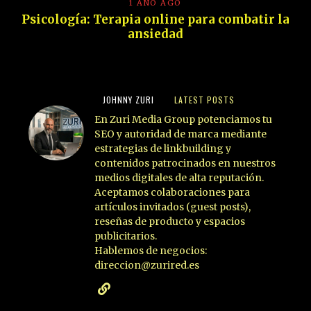
1 AÑO AGO
Psicología: Terapia online para combatir la
ansiedad
JOHNNY ZURI
LATEST POSTS
En Zuri Media Group potenciamos tu
SEO y autoridad de marca mediante
estrategias de linkbuilding y
contenidos patrocinados en nuestros
medios digitales de alta reputación.
Aceptamos colaboraciones para
artículos invitados (guest posts),
reseñas de producto y espacios
publicitarios.
Hablemos de negocios:
direccion@zurired.es