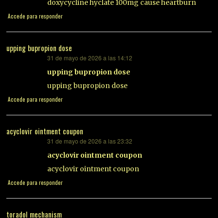
doxycycline hyclate 100mg cause heartburn
Accede para responder
upping bupropion dose
31 de mayo de 2026 a las 14:12
dice:
upping bupropion dose
upping bupropion dose
Accede para responder
acyclovir ointment coupon
31 de mayo de 2026 a las 23:32
dice:
acyclovir ointment coupon
acyclovir ointment coupon
Accede para responder
toradol mechanism