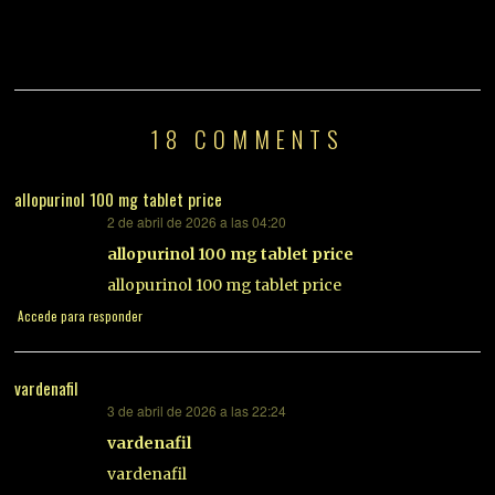
18 COMMENTS
allopurinol 100 mg tablet price
2 de abril de 2026 a las 04:20
dice:
allopurinol 100 mg tablet price
allopurinol 100 mg tablet price
Accede para responder
vardenafil
3 de abril de 2026 a las 22:24
dice:
vardenafil
vardenafil