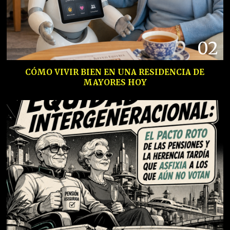
02
CÓMO VIVIR BIEN EN UNA RESIDENCIA DE
MAYORES HOY