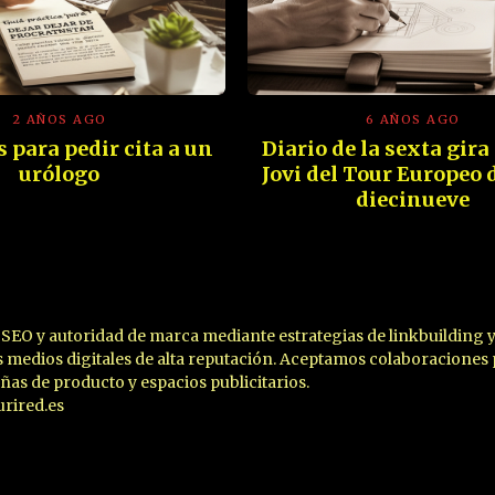
2 AÑOS AGO
6 AÑOS AGO
 para pedir cita a un
Diario de la sexta gira
urólogo
Jovi del Tour Europeo 
diecinueve
SEO y autoridad de marca mediante estrategias de linkbuilding 
 medios digitales de alta reputación. Aceptamos colaboraciones 
eñas de producto y espacios publicitarios.
rired.es