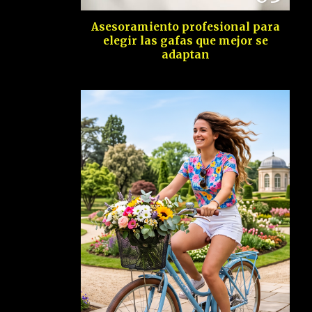
Asesoramiento profesional para
elegir las gafas que mejor se
adaptan