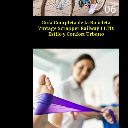
06
Guía Completa de la Bicicleta
Vintage Scrapper Railway 1 LTD:
Estilo y Confort Urbano