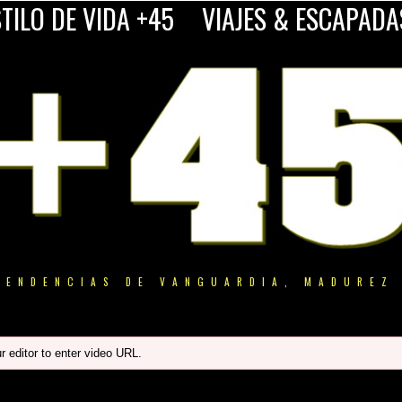
TILO DE VIDA +45
VIAJES & ESCAPADA
TENDENCIAS DE VANGUARDIA, MADUREZ 
 editor to enter video URL.