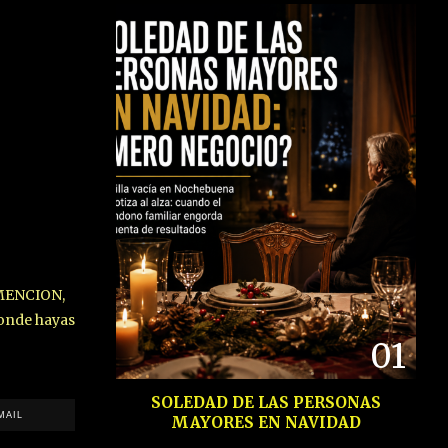
MENCION,
onde hayas
01
SOLEDAD DE LAS PERSONAS
MAIL
MAYORES EN NAVIDAD