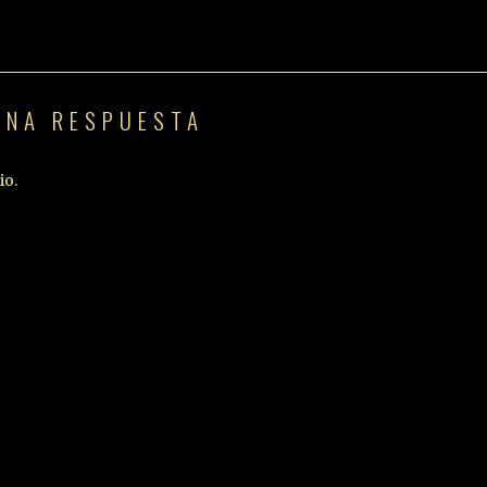
UNA RESPUESTA
io.