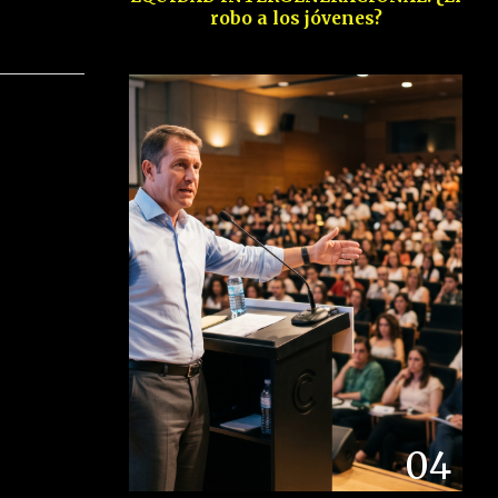
robo a los jóvenes?
04