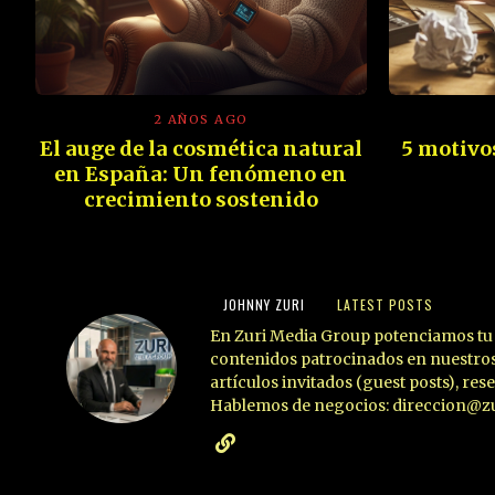
2 AÑOS AGO
El auge de la cosmética natural
5 motivos
en España: Un fenómeno en
crecimiento sostenido
JOHNNY ZURI
LATEST POSTS
En Zuri Media Group potenciamos tu 
contenidos patrocinados en nuestros
artículos invitados (guest posts), res
Hablemos de negocios: direccion@zu