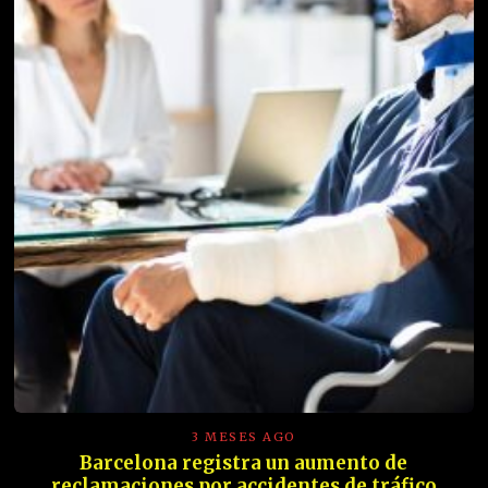
3 MESES AGO
Barcelona registra un aumento de
reclamaciones por accidentes de tráfico