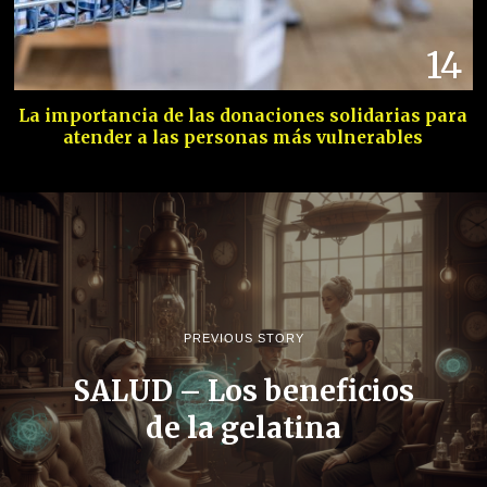
14
La importancia de las donaciones solidarias para
atender a las personas más vulnerables
PREVIOUS STORY
SALUD – Los beneficios
de la gelatina