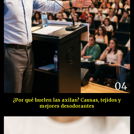
04
¿Por qué huelen las axilas? Causas, tejidos y
mejores desodorantes