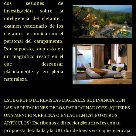
dos sesiones de
investigación sobre la
inteligencia del elefante ,
examen veterinario de los
elefantes, y comida con el
personal del campamento.
Por supuesto, todo esto en
un magnífico resort en el
que descansar
plácidamente y en plena
naturaleza.
ESTE GRUPO DE REVISTAS DIGITALES SE FINANCIA CON
LAS APORTACIONES DE LOS PATROCINADORES. ¿QUIERES
UNA MENCION, RESEÑA O ENLACE EN ESTE U OTROS
ARTÍCULOS? Escríbenos a direccion@zurired.es con tu
propuesta detallada y la URL donde hayas visto que te encaja