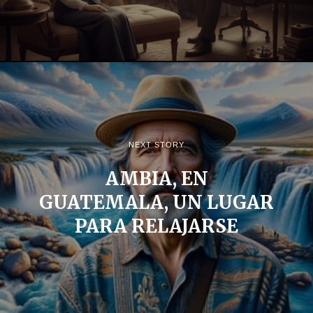
NEXT STORY
AMBIA, EN
GUATEMALA, UN LUGAR
PARA RELAJARSE