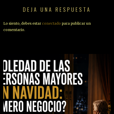
DEJA UNA RESPUESTA
Lo siento, debes estar
conectado
para publicar un
comentario.