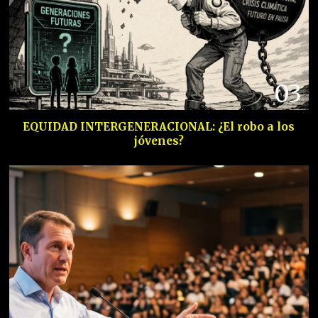
03
EQUIDAD INTERGENERACIONAL: ¿El robo a los
jóvenes?