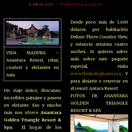
8 AÑOS AGO
BIENESTAR & SALUD
Desde poco más de 1.400
dolares por habitación
Deluxe Three Country View,
y estancia mínima cuatro
noches. Si quieres saber
VIDA MADURA –
más sobre este paquete
Anantara Resort, relax,
especial, visita
confort y elefantes en
www.thinkelephants.org
. Y
Asia
para alojarte o reservar en
el resort: Antara Resort
Un viaje único, descanso,
FOTOS DE ANANTARA
increíbles paisajes y paseos
GOLDEN TRIANGLE
en elefante. Eso y mucho
RESORT & SPA
más nos ofrece
Anantara
Golden Triangle Resort &
Spa
. El hogar de los