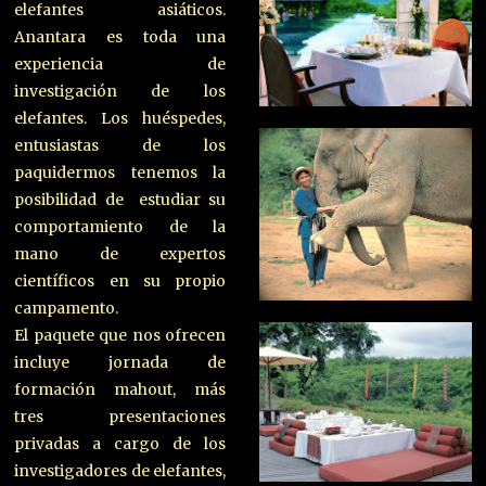
elefantes asiáticos.
Anantara es toda una
experiencia de
investigación de los
elefantes. Los huéspedes,
entusiastas de los
paquidermos tenemos la
posibilidad de estudiar su
comportamiento de la
mano de expertos
científicos en su propio
campamento.
El paquete que nos ofrecen
incluye jornada de
formación mahout, más
tres presentaciones
privadas a cargo de los
investigadores de elefantes,