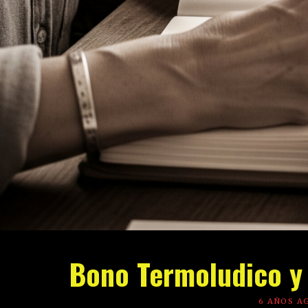
Bono Termoludico y
6 AÑOS A