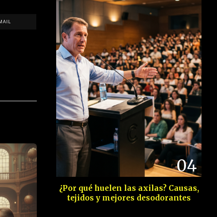
MAIL
04
¿Por qué huelen las axilas? Causas,
tejidos y mejores desodorantes