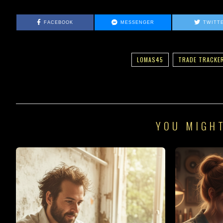
FACEBOOK
MESSENGER
TWITT
LOMAS45
TRADE TRACKE
YOU MIGHT