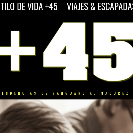
TILO DE VIDA +45
VIAJES & ESCAPADA
TENDENCIAS DE VANGUARDIA, MADUREZ 