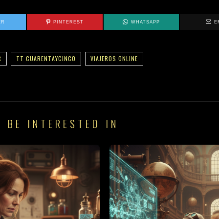
ER
PINTEREST
WHATSAPP
E
R
TT CUARENTAYCINCO
VIAJEROS ONLINE
 BE INTERESTED IN