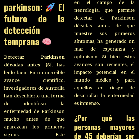
en el campo de la
parkinson:
El
neurología, que permite
futuro de la
detectar el Parkinson
décadas antes de que
detección
muestre sus primeros
temprana
síntomas, ha generado un
mar de esperanza y
optimismo. Si bien estos
Detectar Parkinson
avances son recientes, el
décadas antes
: ¡Sí, has
impacto potencial en el
leído bien! En un increíble
mundo médico y para
avance científico,
aquellos en riesgo de
investigadores de Australia
desarrollar la enfermedad
han descubierto una forma
es inmenso.
de identificar la
enfermedad de Parkinson
¿Por qué las
mucho antes de que
personas mayores
aparezcan los primeros
de 45 deberían ser
signos. Este