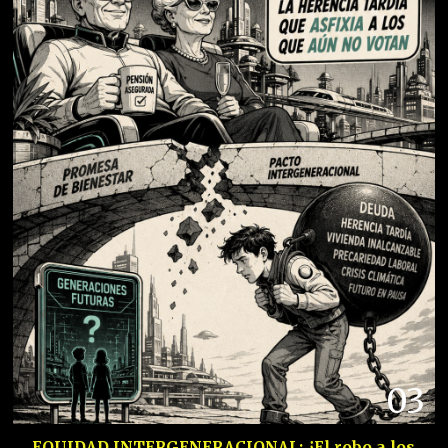
03
EQUIDAD INTERGENERACIONAL: ¿El robo a los