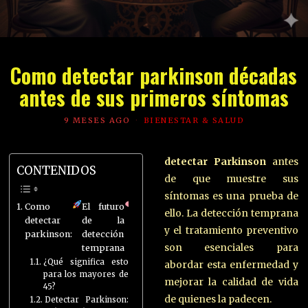
Como detectar parkinson décadas
antes de sus primeros síntomas
9 MESES AGO
BIENESTAR & SALUD
detectar Parkinson
antes
CONTENIDOS
de que muestre sus
síntomas es una prueba de
Como
El futuro
ello. La detección temprana
detectar
de la
y el tratamiento preventivo
parkinson:
detección
son esenciales para
temprana
¿Qué significa esto
abordar esta enfermedad y
para los mayores de
mejorar la calidad de vida
45?
de quienes la padecen.
Detectar Parkinson: