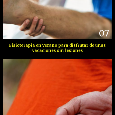
07
Fisioterapia en verano para disfrutar de unas
vacaciones sin lesiones