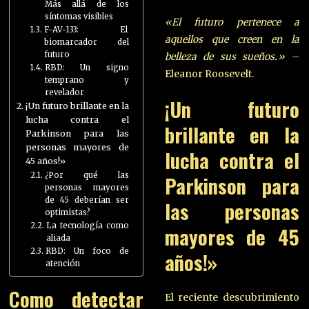
Más allá de los
síntomas visibles
«El futuro pertenece a
F-AV-133: El
aquellos que creen en la
biomarcador del
futuro
belleza de sus sueños.»
–
RBD: Un signo
Eleanor Roosevelt.
temprano y
revelador
¡Un futuro
¡Un futuro brillante en la
lucha contra el
brillante en la
Parkinson para las
personas mayores de
lucha contra el
45 años!»
¿Por qué las
Parkinson para
personas mayores
de 45 deberían ser
las personas
optimistas?
La tecnología como
mayores de 45
aliada
RBD: Un foco de
años!»
atención
Como detectar
El reciente descubrimiento