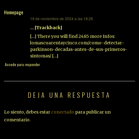
Homepage
19 de noviembre de 2024 a las 18:26
dice:
… [Trackback]
[…] There you will find 2485 more Infos:
lomascuarentaycinco.com/como-detectar-
parkinson-decadas-antes-de-sus-primeros-
sintomas/ […]
Accede para responder
DEJA UNA RESPUESTA
Lo siento, debes estar
conectado
para publicar un
comentario.