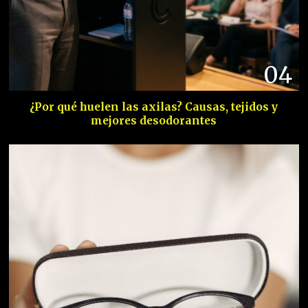
04
¿Por qué huelen las axilas? Causas, tejidos y
mejores desodorantes