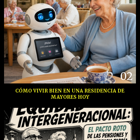
02
CÓMO VIVIR BIEN EN UNA RESIDENCIA DE
MAYORES HOY