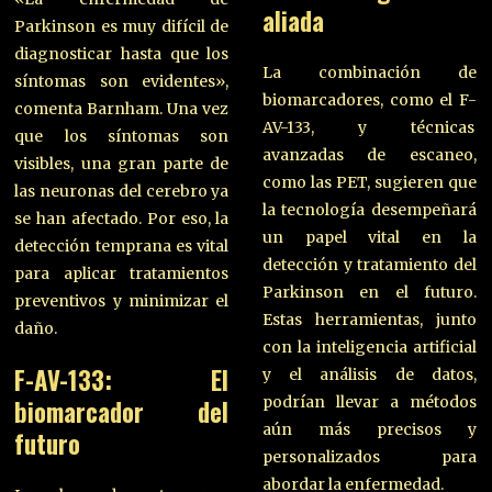
aliada
Parkinson es muy difícil de
diagnosticar hasta que los
La combinación de
síntomas son evidentes»,
biomarcadores, como el F-
comenta Barnham. Una vez
AV-133, y técnicas
que los síntomas son
avanzadas de escaneo,
visibles, una gran parte de
como las PET, sugieren que
las neuronas del cerebro ya
la tecnología desempeñará
se han afectado. Por eso, la
un papel vital en la
detección temprana es vital
detección y tratamiento del
para aplicar tratamientos
Parkinson en el futuro.
preventivos y minimizar el
Estas herramientas, junto
daño.
con la inteligencia artificial
F-AV-133: El
y el análisis de datos,
podrían llevar a métodos
biomarcador del
aún más precisos y
futuro
personalizados para
abordar la enfermedad.