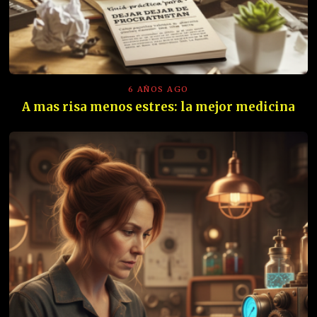
6 AÑOS AGO
A mas risa menos estres: la mejor medicina