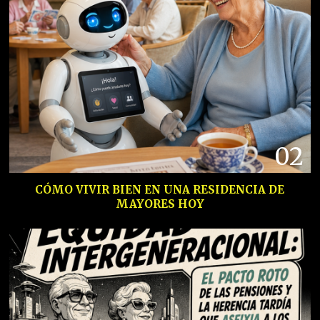
02
CÓMO VIVIR BIEN EN UNA RESIDENCIA DE
MAYORES HOY