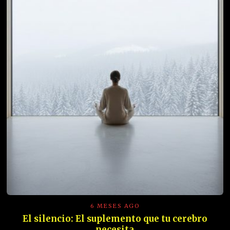
6 MESES AGO
El silencio: El suplemento que tu cerebro
necesita