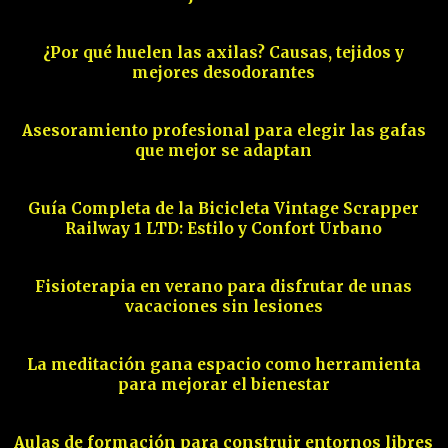
04
¿Por qué huelen las axilas? Causas, tejidos y
mejores desodorantes
05
Asesoramiento profesional para elegir las gafas
que mejor se adaptan
06
Guía Completa de la Bicicleta Vintage Scrapper
Railway 1 LTD: Estilo y Confort Urbano
07
Fisioterapia en verano para disfrutar de unas
vacaciones sin lesiones
08
La meditación gana espacio como herramienta
para mejorar el bienestar
09
Aulas de formación para construir entornos libres