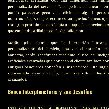
tecnologías avanzadas con una dimensión más hum
personalizada del servicio.” La experiencia bancaria e
podría parecerse poco a la eficiencia algo imperson
nuestros días. En aquel entonces, aunque los bancos op
con gran profesionalismo, había un toque de conexión pe
que empezaba a diluirse con la digitalización.
Merlix Quint apunta que “la interacción humana
personalización del servicio, una vez el corazón del 
bancario, serán redefinidas mediante el uso de intelig
artificiales avanzadas que conocen al cliente tan bien co
antiguos banqueros conocían a sus vecinos.” Esto sugi
retorno a la personalización, pero a través de medios dig
avanzados.
Banca Interplanetaria y sus Desafíos
ESTE GRUPO DE REVISTAS DIGITALES SE FINANCIA CON 