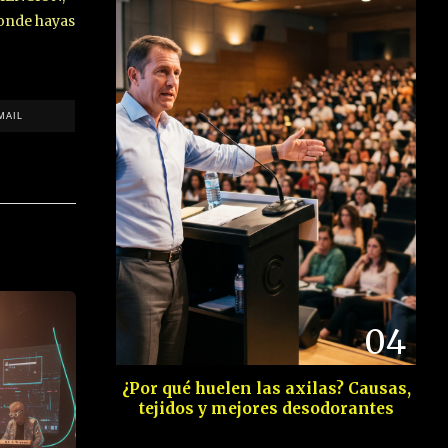
onde hayas
MAIL
04
¿Por qué huelen las axilas? Causas,
tejidos y mejores desodorantes