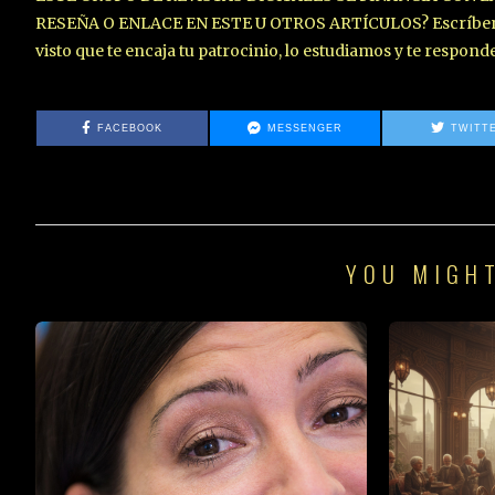
RESEÑA O ENLACE EN ESTE U OTROS ARTÍCULOS? Escríbenos 
visto que te encaja tu patrocinio, lo estudiamos y te respon
FACEBOOK
MESSENGER
TWITT
YOU MIGHT