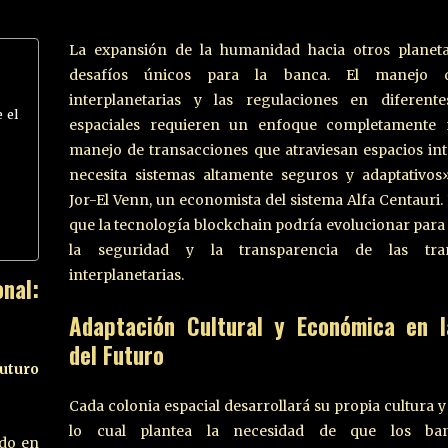
La expansión de la humanidad hacia otros planeta
desafíos únicos para la banca. El manejo d
interplanetarias y las regulaciones en diferente
 el
espaciales requieren un enfoque completamente 
manejo de transacciones que atraviesan espacios int
necesita sistemas altamente seguros y adaptativos
Jor-El Venn, un economista del sistema Alfa Centauri. 
que la tecnología blockchain podría evolucionar para
la seguridad y la transparencia de las tran
interplanetarias.
nal:
Adaptación Cultural y Económica en 
del Futuro
uturo
Cada colonia espacial desarrollará su propia cultura 
lo cual plantea la necesidad de que los ba
ado en