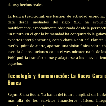
datos y hechos reales.
La
banca tradicional
, ese
bastión de actividad económic
data desde mediados del siglo XIX, ha evoluci
notablemente, especialmente observada desde la perspect
un futuro en el que la humanidad ha conquistado la galaxi
expertos interplanetarios, como Zhara Roon del Planeta 
Merlix Quint de Marte, aportan una visión única sobre c
esencia de instituciones como el Westminster Bank de lo
1960 podría transformarse y adaptarse a los nuevos tie
espacios.
Tecnología y Humanización: La Nueva Cara d
Banca
Según Zhara Roon, “La banca del futuro ampliará sus hori
más allá de los servicios financieros básicos, integ