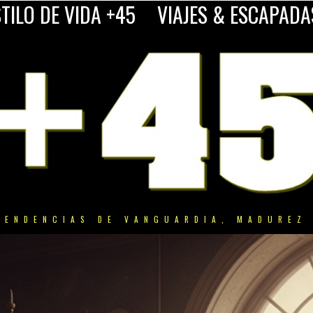
TILO DE VIDA +45
VIAJES & ESCAPADA
TENDENCIAS DE VANGUARDIA, MADUREZ 