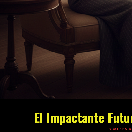
El Impactante Futu
9 MESES 