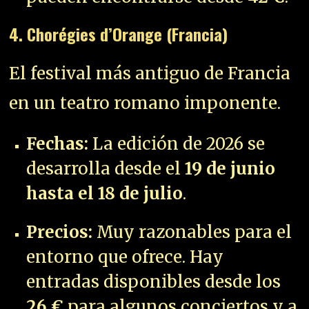
4. Chorégies d’Orange (Francia)
El festival más antiguo de Francia
en un teatro romano imponente.
Fechas:
La edición de 2026 se
desarrolla desde el
19 de junio
hasta el 18 de julio
.
Precios:
Muy razonables para el
entorno que ofrece. Hay
entradas disponibles desde los
26 €
para algunos conciertos y a