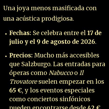
Una joya menos masificada con
una acústica prodigiosa.
Fechas:
Se celebra entre el
17 de
julio y el 9 de agosto de 2026
.
Precios:
Mucho más accesibles
que Salzburgo. Las entradas para
óperas como
Nabucco
o
Il
Trovatore
suelen empezar en los
65 €
, y los eventos especiales
como conciertos sinfónicos
pueden encontrarse desde
42 €
.