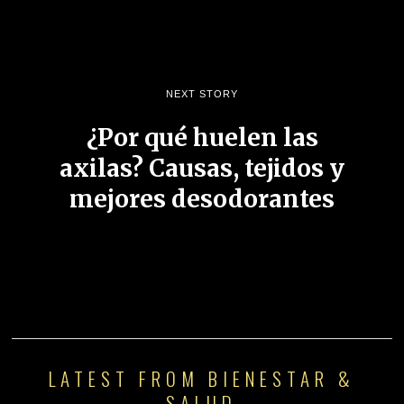
NEXT STORY
¿Por qué huelen las
axilas? Causas, tejidos y
mejores desodorantes
LATEST FROM BIENESTAR &
SALUD