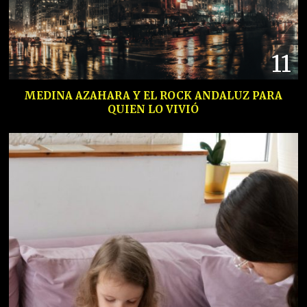
11
MEDINA AZAHARA Y EL ROCK ANDALUZ PARA
QUIEN LO VIVIÓ