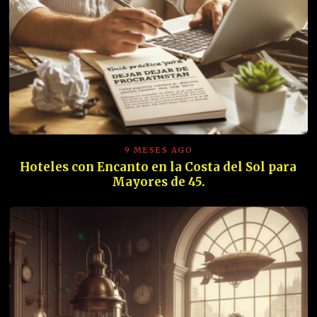
9 MESES AGO
Hoteles con Encanto en la Costa del Sol para
Mayores de 45.