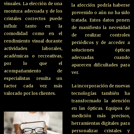
visuales. La elección de una
la afección podría haberse
montura adecuada y de los
prevenido o aún no ha sido
cristales correctos puede
tratada. Estos datos ponen
influir tanto en la
de manifiesto la necesidad
comodidad como en el
de realizar controles
rendimiento visual durante
periódicos y de acceder a
actividades laborales,
soluciones ópticas
académicas o recreativas,
adecuadas cuando
por lo que el
aparecen dificultades para
acompañamiento de
ver.
especialistas resulta un
factor cada vez más
La incorporación de nuevas
valorado por los clientes.
tecnologías también ha
transformado la atención
en las ópticas. Equipos de
medición más precisos,
herramientas digitales para
personalizar cristales y