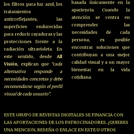
basada únicamente en la
los filtros para luz azul, los
apariencia. Cuando la
tratamientos
atención se centra en
antirreflejantes, las
comprender las
superficies endurecidas
necesidades de cada
para reducir rayaduras y las
persona, es posible
protecciones frente a la
encontrar soluciones que
radiación ultravioleta. En
contribuyan a una mejor
este sentido, desde
All
calidad visual y a un mayor
Visión
, explican que
“cada
bienestar en la vida
alternativa responde a
cotidiana.
necesidades concretas y debe
recomendarse según el perfil
visual de cada usuario”.
ESTE GRUPO DE REVISTAS DIGITALES SE FINANCIA CON
LAS APORTACIONES DE LOS PATROCINADORES. ¿QUIERES
UNA MENCION, RESEÑA O ENLACE EN ESTE U OTROS