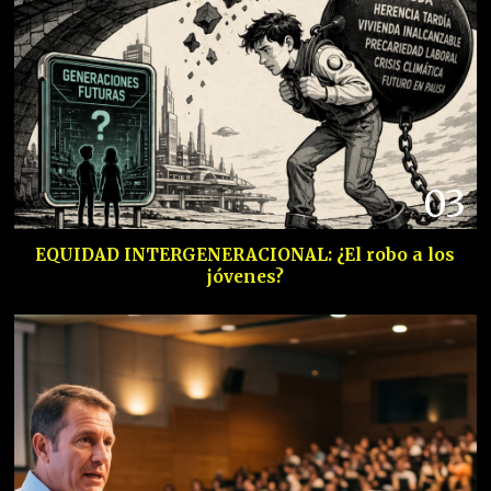
03
EQUIDAD INTERGENERACIONAL: ¿El robo a los
jóvenes?