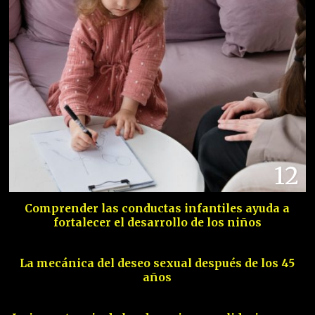
12
Comprender las conductas infantiles ayuda a
fortalecer el desarrollo de los niños
13
La mecánica del deseo sexual después de los 45
años
14