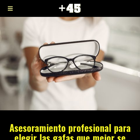
Asesoramiento profesional para
elegir las gafas que mejor se