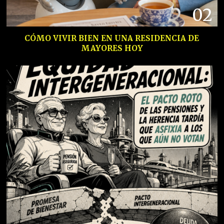
02
CÓMO VIVIR BIEN EN UNA RESIDENCIA DE
MAYORES HOY