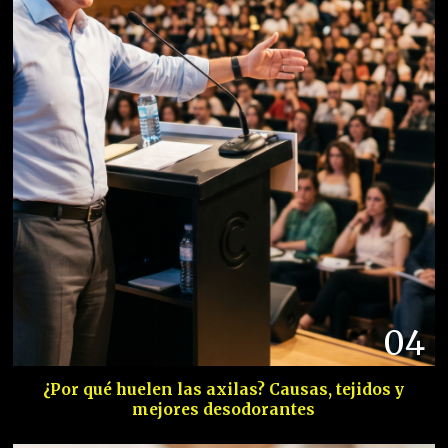
04
¿Por qué huelen las axilas? Causas, tejidos y
mejores desodorantes