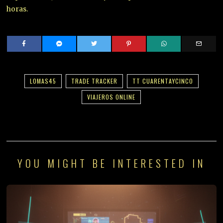
horas.
LOMAS45
TRADE TRACKER
TT CUARENTAYCINCO
VIAJEROS ONLINE
YOU MIGHT BE INTERESTED IN