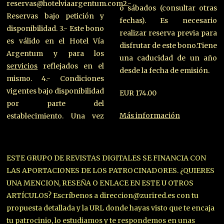
reservas@hotelviaargentum.com2.-
o sábados (consultar otras
Reservas bajo petición y
fechas). Es necesario
disponibilidad. 3.- Este bono
realizar reserva previa para
es válido en el Hotel Vía
disfrutar de este bono.Tiene
Argentum y para los
una caducidad de un año
servicios
reflejados en el
desde la fecha de emisión.
mismo. 4.- Condiciones
vigentes bajo disponibilidad
EUR 174.00
por parte del
Más información
establecimiento. Una vez
ESTE GRUPO DE REVISTAS DIGITALES SE FINANCIA CON
LAS APORTACIONES DE LOS PATROCINADORES. ¿QUIERES
UNA MENCION, RESEÑA O ENLACE EN ESTE U OTROS
ARTÍCULOS? Escríbenos a direccion@zurired.es con tu
propuesta detallada y la URL donde hayas visto que te encaja
tu patrocinio, lo estudiamos y te respondemos en unas