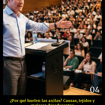
04
¿Por qué huelen las axilas? Causas, tejidos y