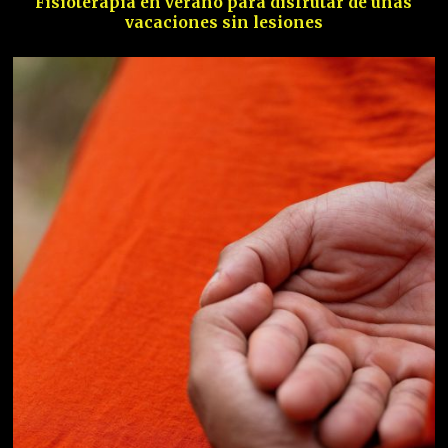
Fisioterapia en verano para disfrutar de unas
vacaciones sin lesiones