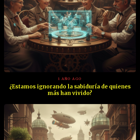
1 AÑO AGO
¿Estamos ignorando la sabiduría de quienes
más han vivido?