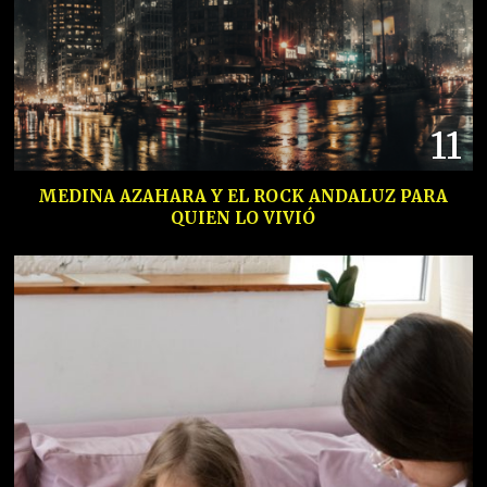
11
MEDINA AZAHARA Y EL ROCK ANDALUZ PARA
QUIEN LO VIVIÓ