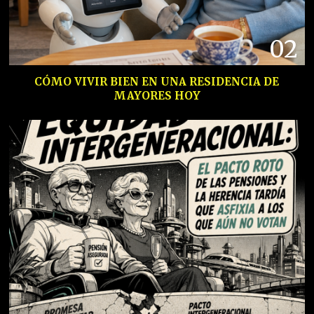
02
CÓMO VIVIR BIEN EN UNA RESIDENCIA DE
MAYORES HOY