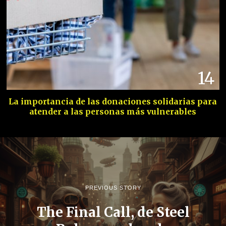
14
La importancia de las donaciones solidarias para
atender a las personas más vulnerables
PREVIOUS STORY
The Final Call, de Steel