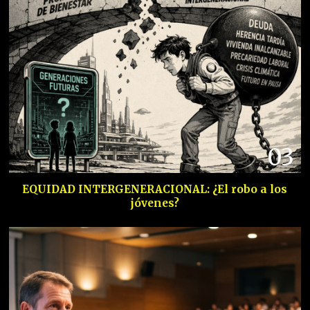
03
EQUIDAD INTERGENERACIONAL: ¿El robo a los
jóvenes?