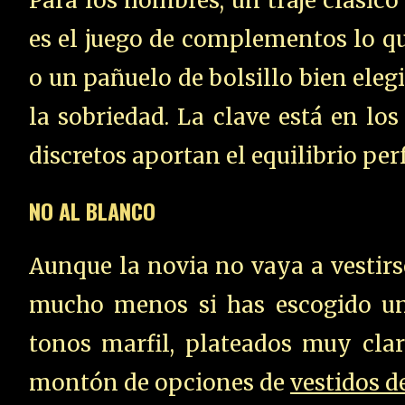
Para los hombres, un traje clásico
es el juego de complementos lo qu
o un pañuelo de bolsillo bien ele
la sobriedad. La clave está en los
discretos aportan el equilibrio pe
NO AL BLANCO
Aunque la novia no vaya a vestirs
mucho menos si has escogido un
tonos marfil, plateados muy cla
montón de opciones de
vestidos de