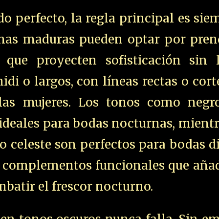
do perfecto, la regla principal es sie
nas maduras pueden optar por pren
, que proyecten sofisticación sin 
di o largos, con líneas rectas o cort
las mujeres. Los tonos como negro
 ideales para bodas nocturnas, mient
o celeste son perfectos para bodas d
on complementos funcionales que aña
batir el frescor nocturno.