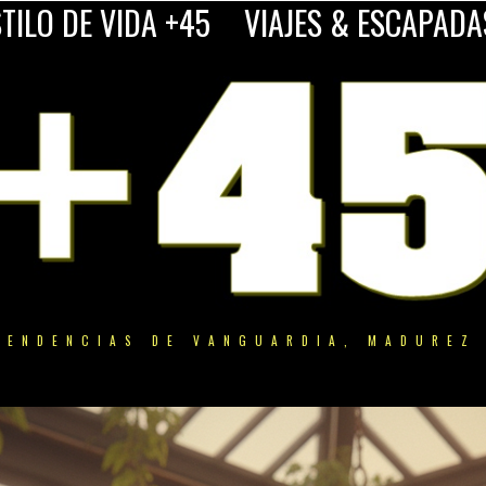
TILO DE VIDA +45
VIAJES & ESCAPADA
TENDENCIAS DE VANGUARDIA, MADUREZ 