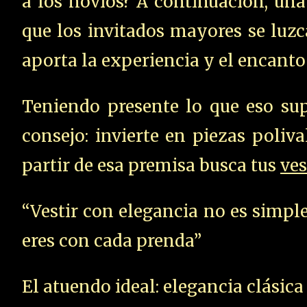
a los novios? A continuación, un
que los invitados mayores se luzc
aporta la experiencia y el encanto
Teniendo presente lo que eso su
consejo: invierte en piezas poliv
partir de esa premisa busca tus
ves
“Vestir con elegancia no es simpl
eres con cada prenda”
El atuendo ideal: elegancia clásica