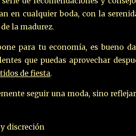
a serie de recomendaciones y consejo
an en cualquier boda, con la sereni
 de la madurez.
pone para tu economía, es bueno da
alentes que puedas aprovechar despu
tidos de fiesta
.
emente seguir una moda, sino refleja
 y discreción