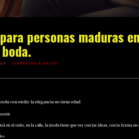
lo para personas maduras e
boda.
AGO
BIENESTAR & SALUD
boda con estilo: la elegancia no tiene edad
aurent
á en el cielo, en la calle, la moda tiene que ver con las ideas, con la forma en
les