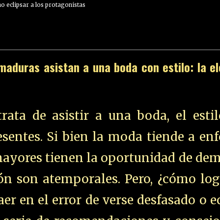
no eclipsar a los protagonistas
 maduras asistan a una boda con estilo: la e
ata de asistir a una boda, el estil
sentes. Si bien la moda tiende a en
mayores tienen la oportunidad de de
ión son atemporales. Pero, ¿cómo lo
er en el error de verse desfasado o e