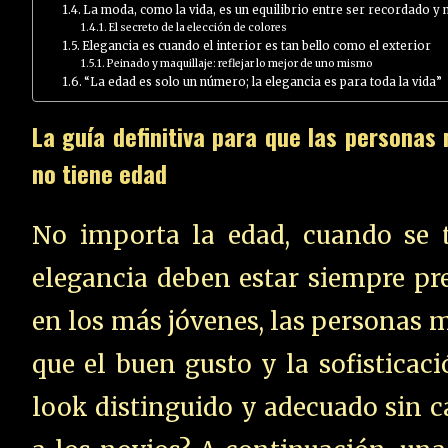
La moda, como la vida, es un equilibrio entre ser recordado y 
El secreto de la elección de colores
Elegancia es cuando el interior es tan bello como el exterior
Peinado y maquillaje: reflejar lo mejor de uno mismo
“La edad es solo un número; la elegancia es para toda la vida”
La guía definitiva para que las personas
no tiene edad
No importa la edad, cuando se tr
elegancia deben estar siempre pre
en los más jóvenes, las personas 
que el buen gusto y la sofisticac
look distinguido y adecuado sin ca