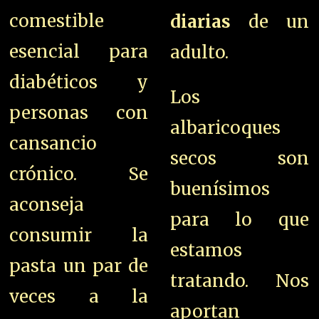
comestible
diarias
de un
esencial para
adulto.
diabéticos y
Los
personas con
albaricoques
cansancio
secos son
crónico. Se
buenísimos
aconseja
para lo que
consumir la
estamos
pasta un par de
tratando. Nos
veces a la
aportan