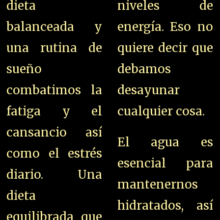
dieta
niveles de
balanceada y
energía. Eso no
una rutina de
quiere decir que
sueño
debamos
combatimos la
desayunar
fatiga y el
cualquier cosa.
cansancio así
El agua es
como el estrés
esencial para
diario. Una
mantenernos
dieta
hidratados, así
equilibrada que