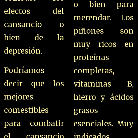
o bien para
efectos del
merendar. Los
cansancio o
piñones son
bien de la
muy ricos en
depresión.
proteínas
Podríamos
completas,
decir que los
vitaminas B,
mejores
hierro y ácidos
comestibles
grasos
para combatir
esenciales. Muy
el cansancio
indicados