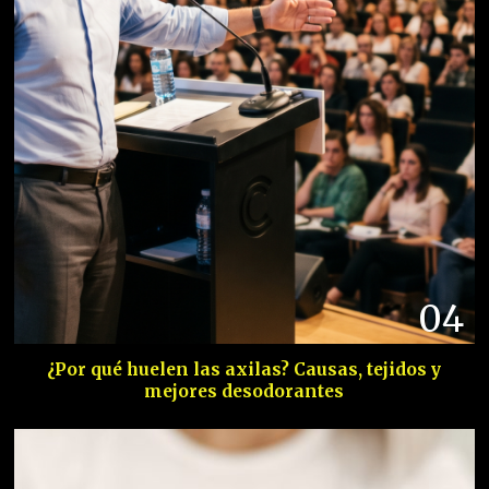
04
¿Por qué huelen las axilas? Causas, tejidos y
mejores desodorantes