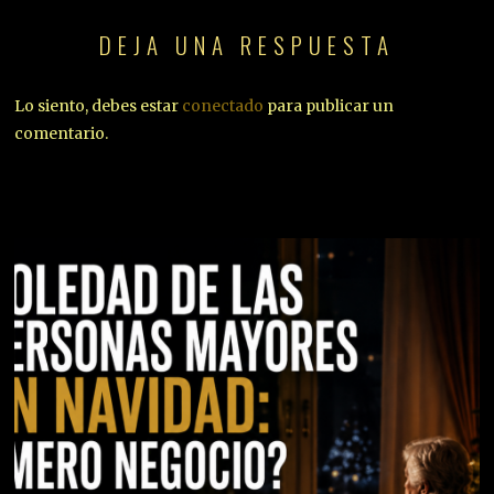
DEJA UNA RESPUESTA
Lo siento, debes estar
conectado
para publicar un
comentario.