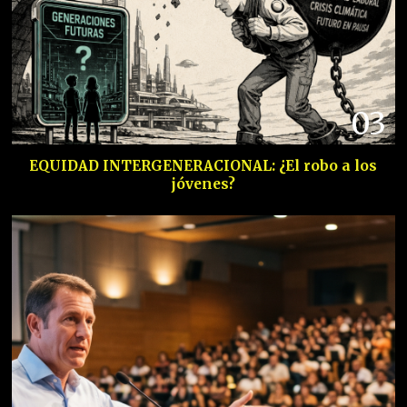
03
EQUIDAD INTERGENERACIONAL: ¿El robo a los
jóvenes?