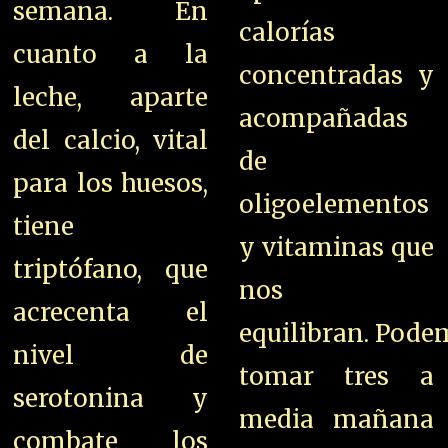
semana. En
calorías
cuanto a la
concentradas y
leche, aparte
acompañadas
del calcio, vital
de
para los huesos,
oligoelementos
tiene
y vitaminas que
triptófano, que
nos
acrecenta el
equilibran. Pode
nivel de
tomar tres a
serotonina y
media mañana
combate los