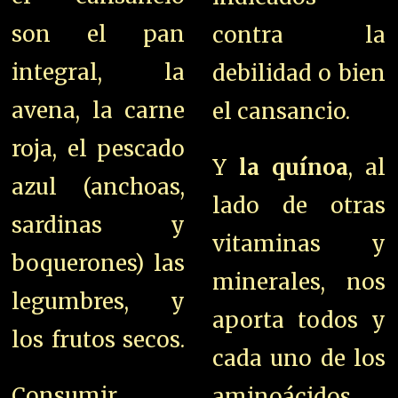
son el pan
contra la
integral, la
debilidad o bien
avena, la carne
el cansancio.
roja, el pescado
Y
la quínoa
, al
azul (anchoas,
lado de otras
sardinas y
vitaminas y
boquerones) las
minerales, nos
legumbres, y
aporta todos y
los frutos secos.
cada uno de los
Consumir
aminoácidos