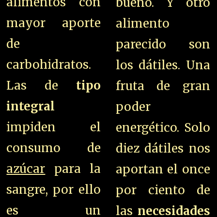
alimentos con
bueno. Y otro
mayor aporte
alimento
de
parecido son
carbohidratos.
los dátiles. Una
Las de
tipo
fruta de gran
integral
poder
impiden el
energético. Solo
consumo de
diez dátiles nos
azúcar
para la
aportan el once
sangre, por ello
por ciento de
es un
las
necesidades