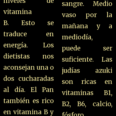
niveles de
sangre. Medio
vitamina
vaso por la
B. Esto se
mañana y a
traduce en
mediodía,
energía. Los
puede ser
dietistas nos
suficiente. Las
aconsejan una o
judías azuki
dos cucharadas
son ricas en
al día. El Pan
vitaminas B1,
también es rico
B2, B6, calcio,
en vitamina B y
fósforo,