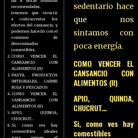
las 8 horas mínimas
sedentario hace
recomendadas,
tenemos que recurrir
que nos
a contrarrestar los
efectos del cansancio, y
sintamos con
podemos hacerlo con el
consumo de
determinados
poca energía.
comestibles.
COMO VENCER EL
COMO VENCER EL
CANSANCIO CON
ALIMENTOS (II)
CANSANCIO CON
PASTA, PRODUCTOS
ALIMENTOS (II)
INTEGRALES, CARNE
ROJA Y PESCADOS
COMO VENCER EL
APIO, QUINOA,
CANSANCIO CON
CHUCRUT…
ALIMENTOS (II)
APIO, QUINOA,
CHUCRUT…
Si, como ves hay
Si, como ves hay
comestibles
comestibles ideales
para vencer el