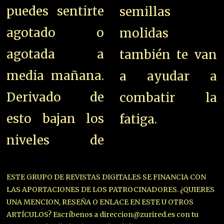
puedes sentirte
semillas
agotado o
molidas
agotada a
también te van
media mañana.
a ayudar a
Derivado de
combatir la
esto bajan los
fatiga.
niveles de
ESTE GRUPO DE REVISTAS DIGITALES SE FINANCIA CON
LAS APORTACIONES DE LOS PATROCINADORES. ¿QUIERES
UNA MENCION, RESEÑA O ENLACE EN ESTE U OTROS
ARTÍCULOS? Escríbenos a direccion@zurired.es con tu