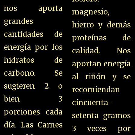
nos aporta
magnesio,
grandes
hierro y demás
cantidades de
proteínas de
energía por los
calidad. Nos
hidratos de
aportan energía
carbono. Se
al riñón y se
sugieren 2 o
recomiendan
bien 3
cincuenta-
porciones cada
setenta gramos
día. Las Carnes
3 veces por