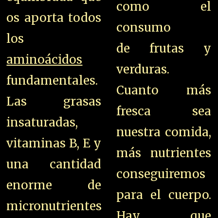
como el
os aporta todos
consumo
los
de frutas y
aminoácidos
verduras.
fundamentales.
Cuanto más
Las grasas
fresca sea
insaturadas,
nuestra comida,
vitaminas B, E y
más nutrientes
una cantidad
conseguiremos
enorme de
para el cuerpo.
micronutrientes
Hay que