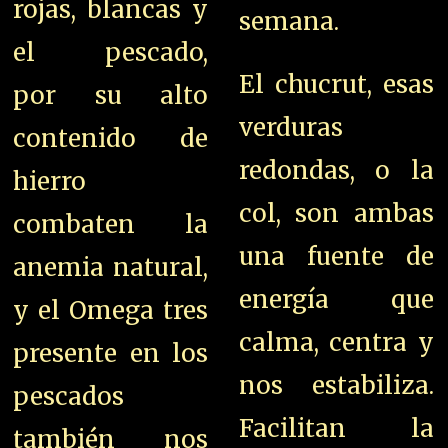
rojas, blancas y
semana.
el pescado,
El chucrut, esas
por su alto
verduras
contenido de
redondas, o la
hierro
col, son ambas
combaten la
una fuente de
anemia natural,
energía que
y el Omega tres
calma, centra y
presente en los
nos estabiliza.
pescados
Facilitan la
también nos