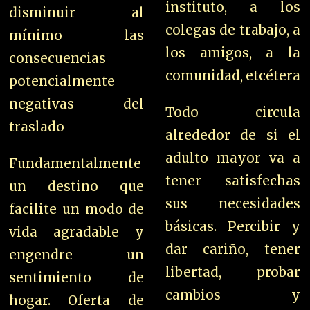
instituto, a los
disminuir al
colegas de trabajo, a
mínimo las
los amigos, a la
consecuencias
comunidad, etcétera
potencialmente
negativas del
Todo circula
traslado
alrededor de si el
adulto mayor va a
Fundamentalmente
tener satisfechas
un destino que
sus necesidades
facilite un modo de
básicas. P
ercibir y
vida agradable y
dar cariño, tener
engendre un
libertad, probar
sentimiento de
cambios y
hogar.
Oferta de