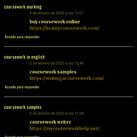
coursework marking
5 de febrero de 2023 a las 13:07
dice:
buy coursework online
https://brainycoursework.com/
Accede para responder
coursework in english
5 de febrero de 2023 a las 15:46
dice:
coursework samples
https://writingacoursework.com/
Accede para responder
coursework samples
5 de febrero de 2023 a las 17:28
dice:
coursework writer
https://mycourseworkhelp.net/
Accede para responder