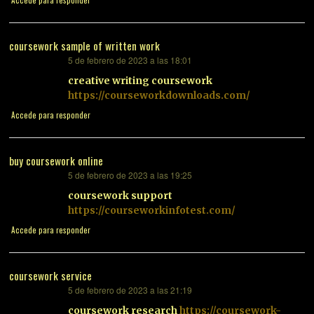
coursework sample of written work
5 de febrero de 2023 a las 18:01
dice:
creative writing coursework
https://courseworkdownloads.com/
Accede para responder
buy coursework online
5 de febrero de 2023 a las 19:25
dice:
coursework support
https://courseworkinfotest.com/
Accede para responder
coursework service
5 de febrero de 2023 a las 21:19
dice:
coursework research
https://coursework-