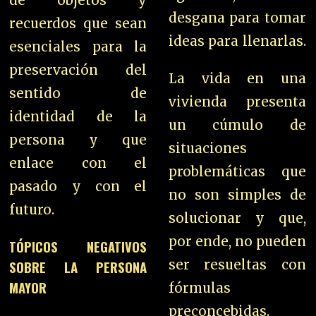
de objetos y
desgana para tomar
recuerdos que sean
ideas para llenarlas.
esenciales para la
preservación del
La vida en una
sentido de
vivienda presenta
identidad de la
un cúmulo de
persona y que
situaciones
enlace con el
problemáticas que
pasado y con el
no son simples de
futuro.
solucionar y que,
por ende, no pueden
TÓPICOS NEGATIVOS
ser resueltas con
SOBRE LA PERSONA
MAYOR
fórmulas
preconcebidas.