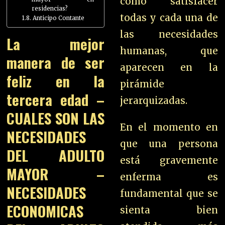
cómo satisfacer
residencias?
todas y cada una de
Anticipo Contante
las necesidades
La mejor
humanas, que
manera de ser
aparecen en la
feliz en la
pirámide
tercera edad –
jerarquizadas.
CUALES SON LAS
En el momento en
NECESIDADES
que una persona
DEL ADULTO
está gravemente
MAYOR –
enferma es
NECESIDADES
fundamental que se
ECONOMICAS
sienta bien