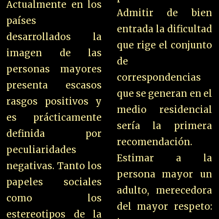
Actualmente en los
Admitir de bien
países
entrada la dificultad
desarrollados la
que rige el conjunto
imagen de las
de
personas mayores
correspondencias
presenta escasos
que se generan en el
rasgos positivos y
medio residencial
es prácticamente
sería la primera
definida por
recomendación.
peculiaridades
Es
timar a la
negativas. Tanto los
persona mayor un
papeles sociales
adulto, merecedora
como los
del mayor respeto:
estereotipos de la