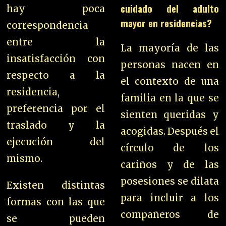
cuidado del adulto
hay poca
mayor en residencias?
correspondencia
entre la
La mayoría de las
insatisfacción con
personas nacen en
respecto a la
el contexto de una
residencia,
familia en la que se
preferencia por el
sienten queridas y
traslado y la
acogidas. Después el
ejecución del
círculo de los
mismo.
cariños y de las
posesiones se dilata
Existen distintas
para incluir a los
formas con las que
compañeros de
se pueden