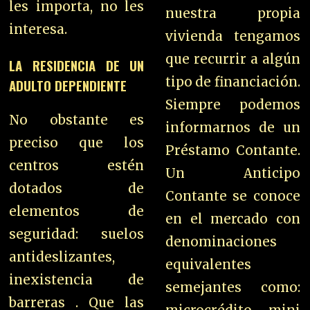
les importa, no les
nuestra propia
interesa.
vivienda tengamos
que recurrir a algún
LA RESIDENCIA DE UN
tipo de financiación.
ADULTO DEPENDIENTE
Siempre podemos
No obstante es
informarnos de un
preciso que los
Préstamo Contante.
centros estén
U
n Anticipo
dotados de
Contante se conoce
elementos de
en el mercado con
seguridad: suelos
denominaciones
antideslizantes,
equivalentes
inexistencia de
semejantes como:
barreras .
Que las