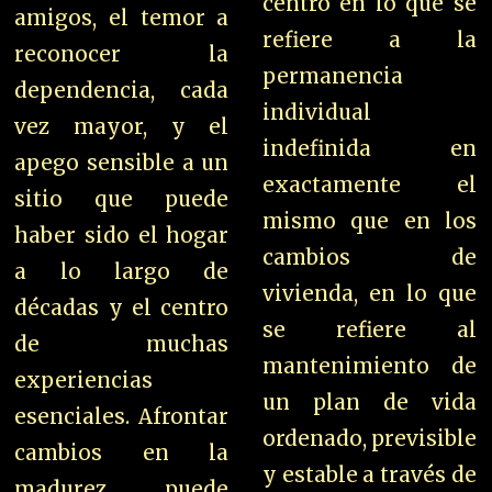
centro en lo que se
amigos, el temor a
refiere a la
reconocer la
permanencia
dependencia, cada
individual
vez mayor, y el
indefinida en
apego sensible a un
exactamente el
sitio que puede
mismo que en los
haber sido el hogar
cambios de
a lo largo de
vivienda, e
n lo que
décadas y el centro
se refiere al
de muchas
mantenimiento de
experiencias
un plan de vida
esenciales. Afrontar
ordenado, previsible
cambios en la
y estable a través de
madurez puede