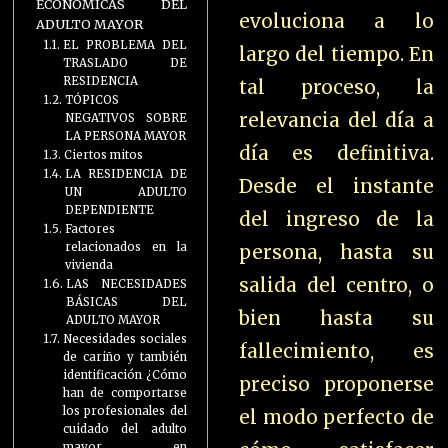
ECONOMICAS DEL
evoluciona a lo
ADULTO MAYOR
EL PROBLEMA DEL
largo del tiempo. En
TRASLADO DE
RESIDENCIA
tal proceso, la
TÓPICOS
relevancia del día a
NEGATIVOS SOBRE
LA PERSONA MAYOR
día es definitiva.
Ciertos mitos
LA RESIDENCIA DE
Desde el instante
UN ADULTO
DEPENDIENTE
del ingreso de la
Factores
relacionados en la
persona, hasta su
vivienda
salida del centro, o
LAS NECESIDADES
BÁSICAS DEL
bien hasta su
ADULTO MAYOR
Necesidades sociales
fallecimiento, es
de cariño y también
identificación ¿Cómo
preciso proponerse
han de comportarse
los profesionales del
el modo perfecto de
cuidado del adulto
mayor en