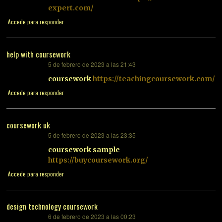
expert.com/
Accede para responder
help with coursework
5 de febrero de 2023 a las 21:43
dice:
coursework
https://teachingcoursework.com/
Accede para responder
coursework uk
5 de febrero de 2023 a las 23:35
dice:
coursework sample
https://buycoursework.org/
Accede para responder
design technology coursework
6 de febrero de 2023 a las 00:23
dice: