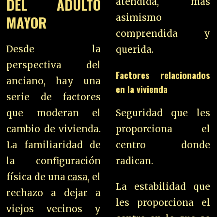
DEL ADULTO
atendida, más
MAYOR
asimismo
comprendida y
Desde la
querida.
perspectiva del
Factores relacionados
anciano, hay una
en la vivienda
serie de factores
que moderan el
Seguridad que les
cambio de vivienda.
proporciona el
La familiaridad de
centro donde
la configuración
radican.
física de una
casa
, el
La estabilidad que
rechazo a dejar a
les proporciona el
viejos vecinos y