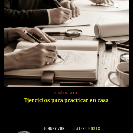
2 AÑOS AGO
Ejercicios para practicar en casa
JOHNNY ZURI
LATEST POSTS